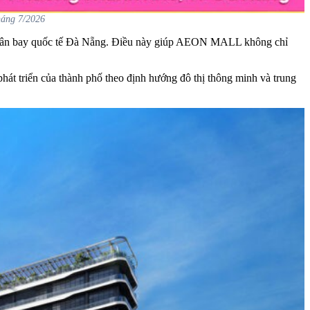
tháng 7/2026
 với sân bay quốc tế Đà Nẵng. Điều này giúp AEON MALL không chỉ
t triển của thành phố theo định hướng đô thị thông minh và trung