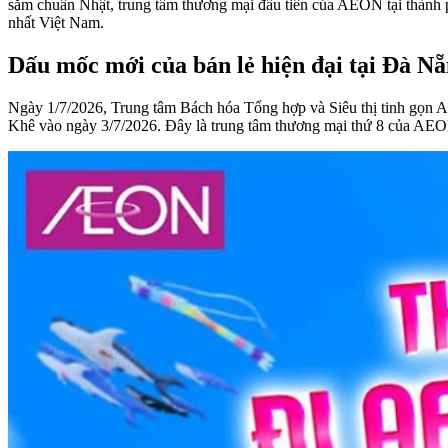
sắm chuẩn Nhật, trung tâm thương mại đầu tiên của AEON tại thành 
nhất Việt Nam.
Dấu mốc mới của bán lẻ hiện đại tại Đà N
Ngày 1/7/2026, Trung tâm Bách hóa Tổng hợp và Siêu thị tinh gọ
Khê vào ngày 3/7/2026. Đây là trung tâm thương mại thứ 8 của AEO