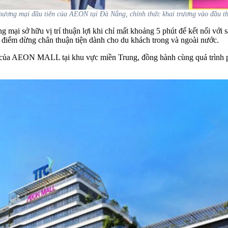
hương mại đầu tiên của AEON tại Đà Nẵng, chính thức khai trương vào đầu 
ng mại sở hữu vị trí thuận lợi khi chỉ mất khoảng 5 phút để kết nối
điểm dừng chân thuận tiện dành cho du khách trong và ngoài nước.
của AEON MALL tại khu vực miền Trung, đồng hành cùng quá trình phá