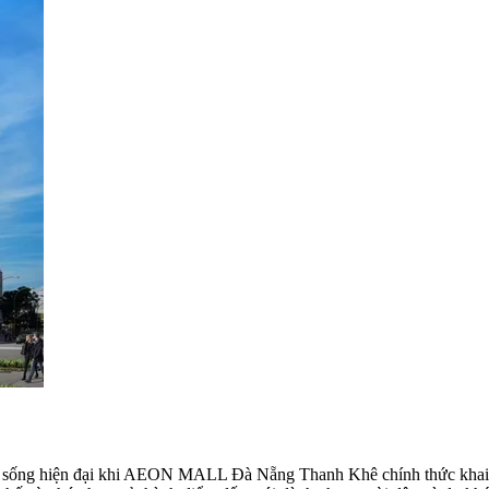
h sống hiện đại khi AEON MALL Đà Nẵng Thanh Khê chính thức khai 