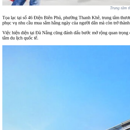
Trung tâm t
Tọa lạc tại số 46 Điện Biên Phủ, phường Thanh Khê, trung tâm thươ
phục vụ nhu cầu mua sắm hằng ngày của người dân mà còn trở thành 
Việc hiện diện tại Đà Nẵng cũng đánh dấu bước mở rộng quan trọng 
tâm du lịch quốc tế.