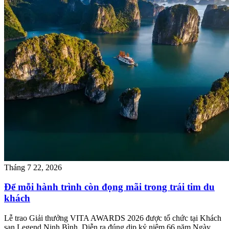
Tháng 7 22, 2026
Để mỗi hành trình còn đọng mãi trong trái tim du
khách
Lễ trao Giải thưởng VITA AWARDS 2026 được tổ chức tại Khách
sạn Legend Ninh Bình. Diễn ra đúng dịp kỷ niệm 66 năm Ngày