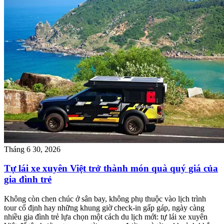
Tháng 6 30, 2026
Tự lái xe xuyên Việt trở thành món quà quý giá của
gia đình trẻ
Không còn chen chúc ở sân bay, không phụ thuộc vào lịch trình
tour cố định hay những khung giờ check-in gấp gáp, ngày càng
nhiều gia đình trẻ lựa chọn một cách du lịch mới: tự lái xe xuyên