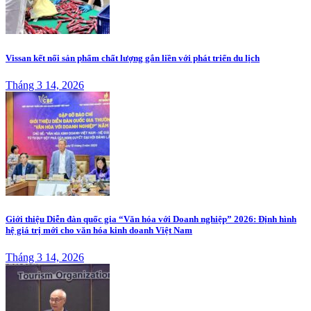
Vissan kết nối sản phẩm chất lượng gắn liền với phát triển du lịch
Tháng 3 14, 2026
Giới thiệu Diễn đàn quốc gia “Văn hóa với Doanh nghiệp” 2026: Định hình
hệ giá trị mới cho văn hóa kinh doanh Việt Nam
Tháng 3 14, 2026