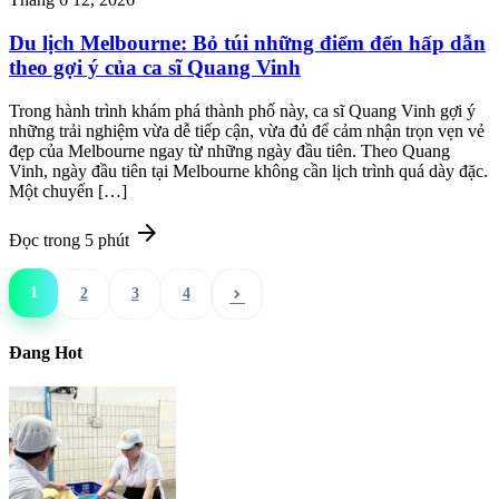
Du lịch Melbourne: Bỏ túi những điểm đến hấp dẫn
theo gợi ý của ca sĩ Quang Vinh
Trong hành trình khám phá thành phố này, ca sĩ Quang Vinh gợi ý
những trải nghiệm vừa dễ tiếp cận, vừa đủ để cảm nhận trọn vẹn vẻ
đẹp của Melbourne ngay từ những ngày đầu tiên. Theo Quang
Vinh, ngày đầu tiên tại Melbourne không cần lịch trình quá dày đặc.
Một chuyến […]
arrow_forward
Đọc trong 5 phút
1
2
3
4
chevron_right
Đang Hot