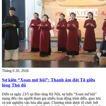
Tháng 6 20, 2026
Sự kiện “Xoan mở hội”: Thanh âm đất Tổ giữa
lòng Thủ đô
Diễn ra ngày 23/5 tại Bảo tàng Hà Nội, sự kiện “Xoan mở hội”
mang đến cho người tham gia nhiều hoạt động trình diễn, giao lưu
và trải nghiệm văn hóa dân gian. Chương trình được tổ chức bởi