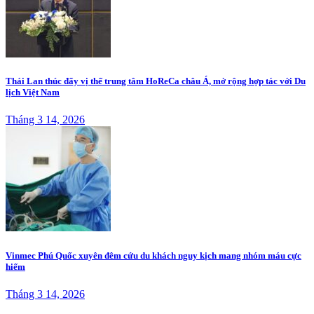
Thái Lan thúc đẩy vị thế trung tâm HoReCa châu Á, mở rộng hợp tác với Du
lịch Việt Nam
Tháng 3 14, 2026
Vinmec Phú Quốc xuyên đêm cứu du khách nguy kịch mang nhóm máu cực
hiếm
Tháng 3 14, 2026