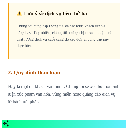
Lưu ý về dịch vụ bên thứ ba
Chúng tôi cung cấp thông tin về các tour, khách sạn và
hãng bay. Tuy nhiên, chúng tôi không chịu trách nhiệm về
chất lượng dịch vụ cuối cùng do các đơn vị cung cấp này
thực hiện.
2. Quy định thảo luận
Hãy là một du khách văn minh. Chúng tôi sẽ xóa bỏ mọi bình
luận xúc phạm văn hóa, vùng miền hoặc quảng cáo dịch vụ
lữ hành trái phép.
auto_awesome