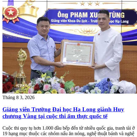
Tháng 8 3, 2026
Giảng viên Trường Đại học Hạ Long giành Huy
chương Vàng tại cuộc thi ẩm thực quốc tế
Cuộc thi quy tụ hơn 1.000 đầu bếp đến từ nhiều quốc gia, tranh tài ở
19 hạng mục thuộc các nhóm nấu ăn nóng, nghệ thuật bánh và nghệ