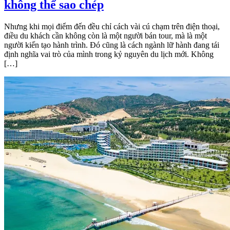
không thể sao chép
Nhưng khi mọi điểm đến đều chỉ cách vài cú chạm trên điện thoại,
điều du khách cần không còn là một người bán tour, mà là một
người kiến tạo hành trình. Đó cũng là cách ngành lữ hành đang tái
định nghĩa vai trò của mình trong kỷ nguyên du lịch mới. Không
[…]