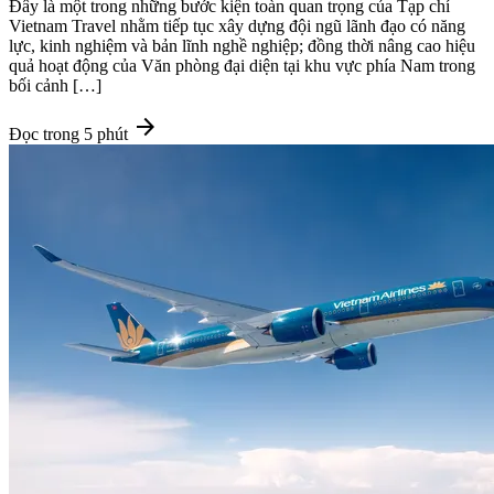
Đây là một trong những bước kiện toàn quan trọng của Tạp chí
Vietnam Travel nhằm tiếp tục xây dựng đội ngũ lãnh đạo có năng
lực, kinh nghiệm và bản lĩnh nghề nghiệp; đồng thời nâng cao hiệu
quả hoạt động của Văn phòng đại diện tại khu vực phía Nam trong
bối cảnh […]
arrow_forward
Đọc trong 5 phút