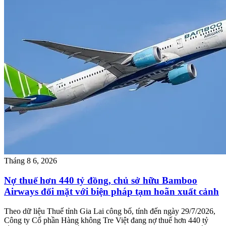
Tháng 8 6, 2026
Nợ thuế hơn 440 tỷ đồng, chủ sở hữu Bamboo
Airways đối mặt với biện pháp tạm hoãn xuất cảnh
Theo dữ liệu Thuế tỉnh Gia Lai công bố, tính đến ngày 29/7/2026,
Công ty Cổ phần Hàng không Tre Việt đang nợ thuế hơn 440 tỷ