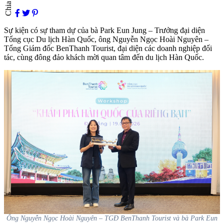
Chia sẻ
Sự kiện có sự tham dự của bà Park Eun Jung – Trưởng đại diện
Tổng cục Du lịch Hàn Quốc, ông Nguyễn Ngọc Hoài Nguyên –
Tổng Giám đốc BenThanh Tourist, đại diện các doanh nghiệp đối
tác, cùng đông đảo khách mời quan tâm đến du lịch Hàn Quốc.
Ông Nguyễn Ngọc Hoài Nguyên – TGĐ BenThanh Tourist và bà Park Eun