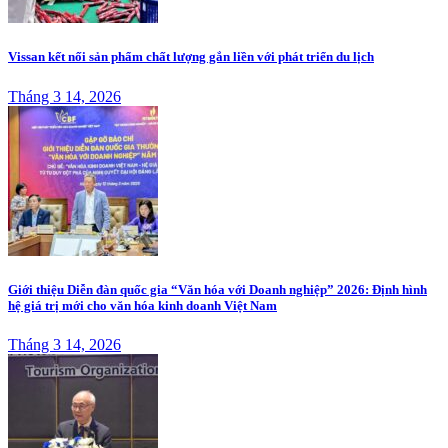
Vissan kết nối sản phẩm chất lượng gắn liền với phát triển du lịch
Tháng 3 14, 2026
Giới thiệu Diễn đàn quốc gia “Văn hóa với Doanh nghiệp” 2026: Định hình
hệ giá trị mới cho văn hóa kinh doanh Việt Nam
Tháng 3 14, 2026