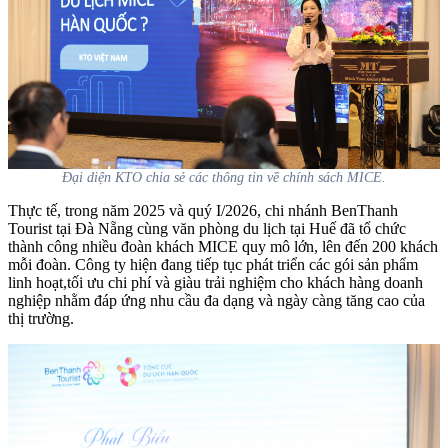
Đại diện KTO chia sẻ các thông tin về chính sách MICE.
Thực tế, trong năm 2025 và quý I/2026, chi nhánh BenThanh
Tourist tại Đà Nẵng cùng văn phòng du lịch tại Huế đã tổ chức
thành công nhiều đoàn khách MICE quy mô lớn, lên đến 200 khách
mỗi đoàn. Công ty hiện đang tiếp tục phát triển các gói sản phẩm
linh hoạt,tối ưu chi phí và giàu trải nghiệm cho khách hàng doanh
nghiệp nhằm đáp ứng nhu cầu đa dạng và ngày càng tăng cao của
thị trường.