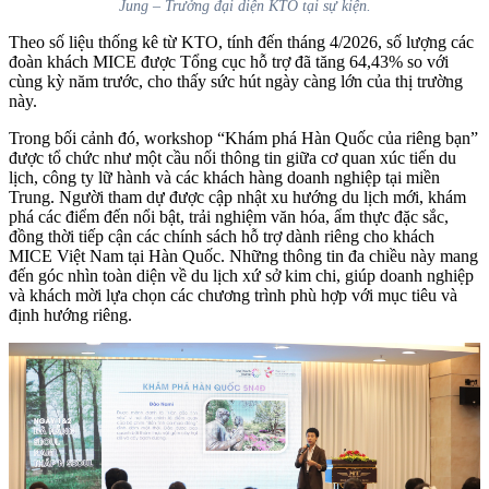
Jung – Trưởng đại diện KTO tại sự kiện.
Theo số liệu thống kê từ KTO, tính đến tháng 4/2026, số lượng các
đoàn khách MICE được Tổng cục hỗ trợ đã tăng 64,43% so với
cùng kỳ năm trước, cho thấy sức hút ngày càng lớn của thị trường
này.
Trong bối cảnh đó, workshop “Khám phá Hàn Quốc của riêng bạn”
được tổ chức như một cầu nối thông tin giữa cơ quan xúc tiến du
lịch, công ty lữ hành và các khách hàng doanh nghiệp tại miền
Trung. Người tham dự được cập nhật xu hướng du lịch mới, khám
phá các điểm đến nổi bật, trải nghiệm văn hóa, ẩm thực đặc sắc,
đồng thời tiếp cận các chính sách hỗ trợ dành riêng cho khách
MICE Việt Nam tại Hàn Quốc. Những thông tin đa chiều này mang
đến góc nhìn toàn diện về du lịch xứ sở kim chi, giúp doanh nghiệp
và khách mời lựa chọn các chương trình phù hợp với mục tiêu và
định hướng riêng.