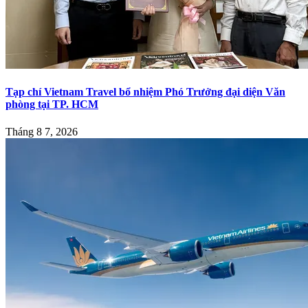
Tạp chí Vietnam Travel bổ nhiệm Phó Trưởng đại diện Văn
phòng tại TP. HCM
Tháng 8 7, 2026