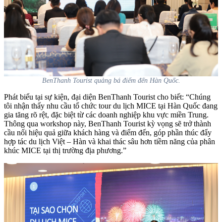
BenThanh Tourist quảng bá điểm đến Hàn Quốc.
Phát biểu tại sự kiện, đại diện BenThanh Tourist cho biết: “Chúng
tôi nhận thấy nhu cầu tổ chức tour du lịch MICE tại Hàn Quốc đang
gia tăng rõ rệt, đặc biệt từ các doanh nghiệp khu vực miền Trung.
Thông qua workshop này, BenThanh Tourist kỳ vọng sẽ trở thành
cầu nối hiệu quả giữa khách hàng và điểm đến, góp phần thúc đẩy
hợp tác du lịch Việt – Hàn và khai thác sâu hơn tiềm năng của phân
khúc MICE tại thị trường địa phương.”