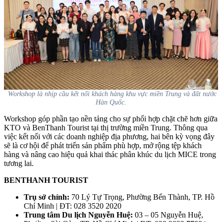
Workshop là nhịp cầu kết nối khách hàng khu vực miền Trung và đất nước
Hàn Quốc.
Workshop góp phần tạo nền tảng cho sự phối hợp chặt chẽ hơn giữa
KTO và BenThanh Tourist tại thị trường miền Trung. Thông qua
việc kết nối với các doanh nghiệp địa phương, hai bên kỳ vọng đây
sẽ là cơ hội để phát triển sản phẩm phù hợp, mở rộng tệp khách
hàng và nâng cao hiệu quả khai thác phân khúc du lịch MICE trong
tương lai.
BENTHANH TOURIST
Trụ sở chính:
70 Lý Tự Trọng, Phường Bến Thành, TP. Hồ
Chí Minh | ĐT: 028 3520 2020
Trung tâm Du lịch Nguyễn Huệ:
03 – 05 Nguyễn Huệ,