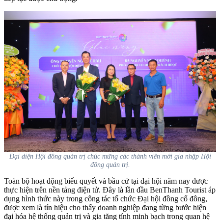
Đại diện Hội đồng quản trị chúc mừng các thành viên mới gia nhập Hội
đồng quản trị.
Toàn bộ hoạt động biểu quyết và bầu cử tại đại hội năm nay được
thực hiện trên nền tảng điện tử. Đây là lần đầu BenThanh Tourist áp
dụng hình thức này trong công tác tổ chức Đại hội đồng cổ đông,
được xem là tín hiệu cho thấy doanh nghiệp đang từng bước hiện
đại hóa hệ thống quản trị và gia tăng tính minh bạch trong quan hệ