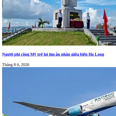
Người phi công Mỹ trở lại tìm ân nhân giữa biển Hạ Long
Tháng 8 6, 2026