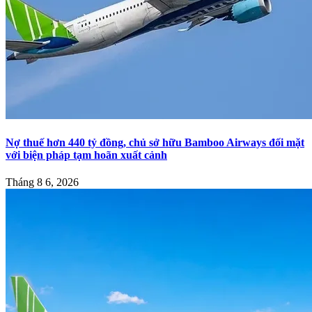
Nợ thuế hơn 440 tỷ đồng, chủ sở hữu Bamboo Airways đối mặt
với biện pháp tạm hoãn xuất cảnh
Tháng 8 6, 2026