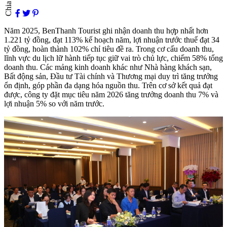
Chia sẻ
Năm 2025, BenThanh Tourist ghi nhận doanh thu hợp nhất hơn
1.221 tỷ đồng, đạt 113% kế hoạch năm, lợi nhuận trước thuế đạt 34
tỷ đồng, hoàn thành 102% chỉ tiêu đề ra. Trong cơ cấu doanh thu,
lĩnh vực du lịch lữ hành tiếp tục giữ vai trò chủ lực, chiếm 58% tổng
doanh thu. Các mảng kinh doanh khác như Nhà hàng khách sạn,
Bất động sản, Đầu tư Tài chính và Thương mại duy trì tăng trưởng
ổn định, góp phần đa dạng hóa nguồn thu. Trên cơ sở kết quả đạt
được, công ty đặt mục tiêu năm 2026 tăng trưởng doanh thu 7% và
lợi nhuận 5% so với năm trước.