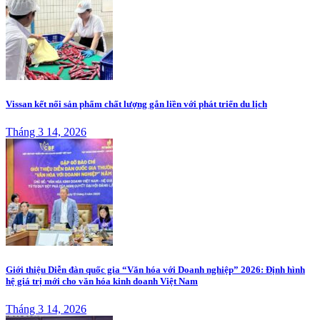
Vissan kết nối sản phẩm chất lượng gắn liền với phát triển du lịch
Tháng 3 14, 2026
Giới thiệu Diễn đàn quốc gia “Văn hóa với Doanh nghiệp” 2026: Định hình
hệ giá trị mới cho văn hóa kinh doanh Việt Nam
Tháng 3 14, 2026