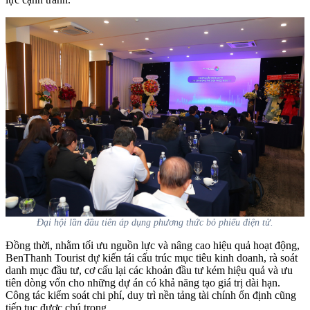
Đại hội lần đầu tiên áp dụng phương thức bỏ phiếu điện tử.
Đồng thời, nhằm tối ưu nguồn lực và nâng cao hiệu quả hoạt động,
BenThanh Tourist dự kiến tái cấu trúc mục tiêu kinh doanh, rà soát
danh mục đầu tư, cơ cấu lại các khoản đầu tư kém hiệu quả và ưu
tiên dòng vốn cho những dự án có khả năng tạo giá trị dài hạn.
Công tác kiểm soát chi phí, duy trì nền tảng tài chính ổn định cũng
tiếp tục được chú trọng.