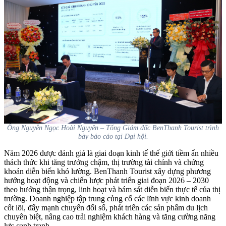
Ông Nguyễn Ngọc Hoài Nguyên – Tổng Giám đốc BenThanh Tourist trình
bày báo cáo tại Đại hội.
Năm 2026 được đánh giá là giai đoạn kinh tế thế giới tiềm ẩn nhiều
thách thức khi tăng trưởng chậm, thị trường tài chính và chứng
khoán diễn biến khó lường. BenThanh Tourist xây dựng phương
hướng hoạt động và chiến lược phát triển giai đoạn 2026 – 2030
theo hướng thận trọng, linh hoạt và bám sát diễn biến thực tế của thị
trường. Doanh nghiệp tập trung củng cố các lĩnh vực kinh doanh
cốt lõi, đẩy mạnh chuyển đổi số, phát triển các sản phẩm du lịch
chuyên biệt, nâng cao trải nghiệm khách hàng và tăng cường năng
lực cạnh tranh.