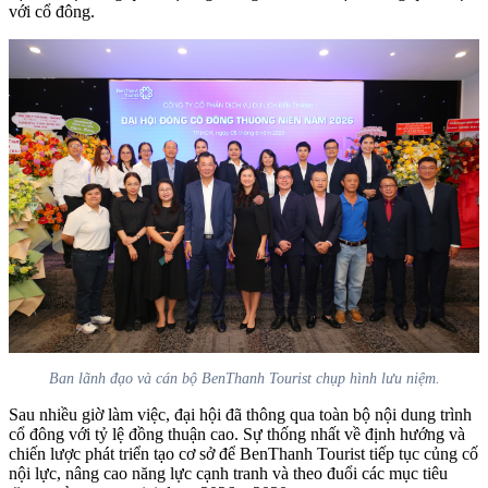
với cổ đông.
Ban lãnh đạo và cán bộ BenThanh Tourist chụp hình lưu niệm.
Sau nhiều giờ làm việc, đại hội đã thông qua toàn bộ nội dung trình
cổ đông với tỷ lệ đồng thuận cao. Sự thống nhất về định hướng và
chiến lược phát triển tạo cơ sở để BenThanh Tourist tiếp tục củng cố
nội lực, nâng cao năng lực cạnh tranh và theo đuổi các mục tiêu