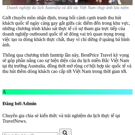
Doanh nghiệp du lịch Australia và đối tác Việt Nam chụp ảnh lưu niệm
Giới chuyên môn nhận định, trong bối cảnh cạnh tranh thu hút
khách quốc tế ngày càng gay gắt giữa các điểm đến trong khu vực,
những chương trình khảo sát thực tế có sự tham gia trực tiếp của
doanh nghiệp outbound quốc tế sẽ đóng vai trò quan trọng trong
việc tạo ra dòng khách thực chất, thay vì chỉ dừng ở quảng bá hình
ảnh.
Thông qua chương trình famtrip lần này, BestPrice Travel kỳ vọng
sẽ góp phần nâng cao sự hiện diện của du lịch miền Bắc Việt Nam
tại thị trường Australia, đồng thời mở rộng cơ hội hợp tác quốc tế và
thu hút thêm dòng khách cao cấp tới Việt Nam trong thời gian tới.
A
Đăng bởi Admin
Chuyên gia chia sẻ kiến thức và trải nghiệm du lịch thực tế tại
TravelNews.
search