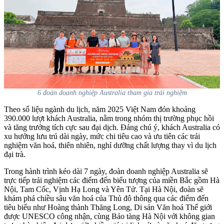
6 đoàn doanh nghiệp Australia tham gia trải nghiệm
Theo số liệu ngành du lịch, năm 2025 Việt Nam đón khoảng
390.000 lượt khách Australia, nằm trong nhóm thị trường phục hồi
và tăng trưởng tích cực sau đại dịch. Đáng chú ý, khách Australia có
xu hướng lưu trú dài ngày, mức chi tiêu cao và ưu tiên các trải
nghiệm văn hoá, thiên nhiên, nghỉ dưỡng chất lượng thay vì du lịch
đại trà.
Trong hành trình kéo dài 7 ngày, đoàn doanh nghiệp Australia sẽ
trực tiếp trải nghiệm các điểm đến biểu tượng của miền Bắc gồm Hà
Nội, Tam Cốc, Vịnh Hạ Long và Yên Tử.
Tại Hà Nội, đoàn sẽ
khám phá chiều sâu văn hoá của Thủ đô thông qua các điểm đến
tiêu biểu như Hoàng thành Thăng Long, Di sản Văn hoá Thế giới
được UNESCO công nhận, cùng Bảo tàng Hà Nội với không gian