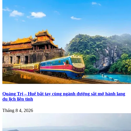
Quảng Trị – Huế bắt tay cùng ngành đường sắt mở hành lang
du lịch liên tỉnh
Tháng 8 4, 2026