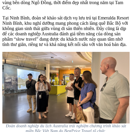
vàng bên dòng Ngô Đồng, thời điểm đẹp nhất trong năm tại Tam
Cốc.
Tại Ninh Bình, đoàn sẽ khảo sát dịch vụ lưu trú tại Emeralda Resort
Ninh Bình, khu nghỉ dưỡng mang phong cách làng quê Bắc Bộ với
không gian sinh thái giữa vùng di sản thiên nhiên. Đây cũng là dịp
để các doanh nghiệp Australia đánh giá tiềm năng của dòng sản
phẩm “slow travel” đang được du khách nước này quan tâm nhờ
tính thư giãn, riêng tư và khả năng kết nối sâu với văn hoá bản địa.
Đoàn doanh nghiệp du lịch Australia trải nghiệm chương trình khảo sát
miền Bắc Việt Nam do BestPrice Travel tổ chức.