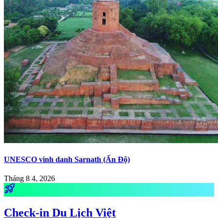
UNESCO vinh danh Sarnath (Ấn Độ)
Tháng 8 4, 2026
rocket_launch
Check-in Du Lịch Việt