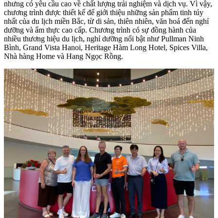
nhưng có yêu cầu cao về chất lượng trải nghiệm và dịch vụ. Vì vậy,
chương trình được thiết kế để giới thiệu những sản phẩm tinh túy
nhất của du lịch miền Bắc, từ di sản, thiên nhiên, văn hoá đến nghỉ
dưỡng và ẩm thực cao cấp. Chương trình có sự đồng hành của
nhiều thương hiệu du lịch, nghỉ dưỡng nổi bật như Pullman Ninh
Bình, Grand Vista Hanoi, Heritage Hàm Long Hotel, Spices Villa,
Nhà hàng Home và Hang Ngọc Rồng.