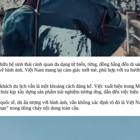
 hữu hệ sinh thái cảnh quan đa dạng từ biển, rừng, đồng bằng đến di 
a về hình ảnh, Việt Nam mang lại cảm giác mới mẻ, phù hợp với xu hướn
 khách du lịch vẫn là một khoảng cách đáng kể. Việc xuất hiện trong 
n chưa kịp xây dựng sản phẩm trải nghiệm tương ứng, dẫn đến việc hiệ
uốc tế, dù ấn tượng với hình ảnh, vẫn không xác định rõ đó là Việt Na
 tan” trong dòng chảy nội dung toàn cầu.