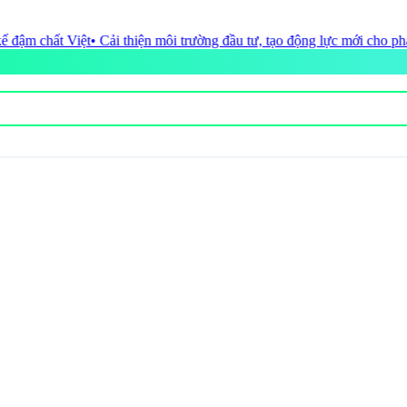
rường đầu tư, tạo động lực mới cho phát triển du lịch Thanh Hóa
• Mast