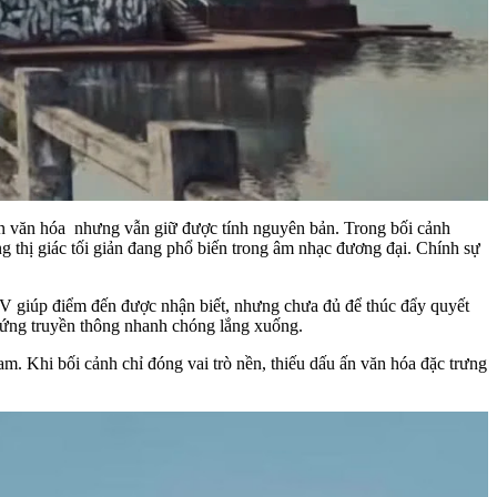
sản văn hóa nhưng vẫn giữ được tính nguyên bản. Trong bối cảnh
g thị giác tối giản đang phổ biến trong âm nhạc đương đại. Chính sự
MV giúp điểm đến được nhận biết, nhưng chưa đủ để thúc đẩy quyết
u ứng truyền thông nhanh chóng lắng xuống.
m. Khi bối cảnh chỉ đóng vai trò nền, thiếu dấu ấn văn hóa đặc trưng