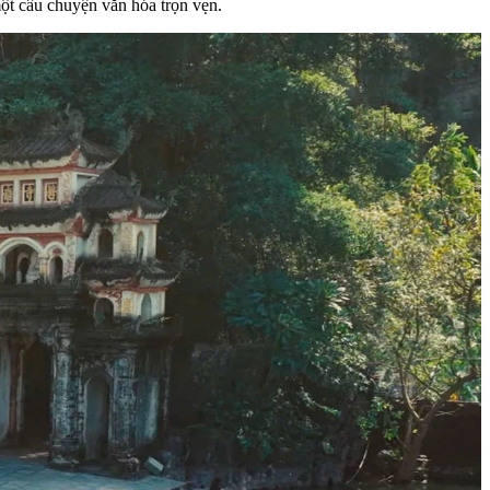
t câu chuyện văn hóa trọn vẹn.