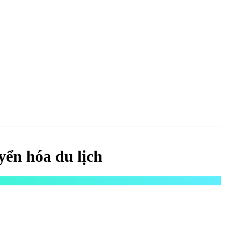
NGAY
yển hóa du lịch