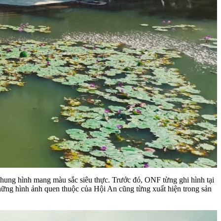
ng hình mang màu sắc siêu thực. Trước đó, ONF từng ghi hình tại
ững hình ảnh quen thuộc của Hội An cũng từng xuất hiện trong sản