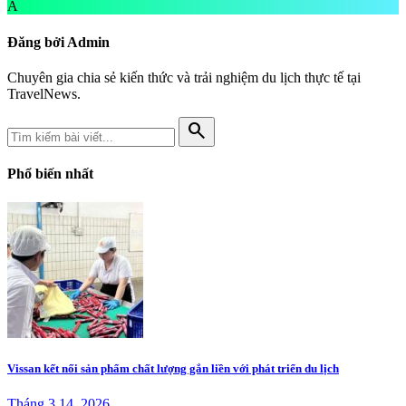
A
Đăng bởi Admin
Chuyên gia chia sẻ kiến thức và trải nghiệm du lịch thực tế tại
TravelNews.
search
Phổ biến nhất
Vissan kết nối sản phẩm chất lượng gắn liền với phát triển du lịch
Tháng 3 14, 2026