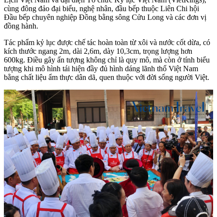
cùng đông đảo đại biểu, nghệ nhân, đầu bếp thuộc Liên Chi hội
Đầu bếp chuyên nghiệp Đồng bằng sông Cửu Long và các đơn vị
đồng hành.
Tác phẩm kỷ lục được chế tác hoàn toàn từ xôi và nước cốt dừa, có
kích thước ngang 2m, dài 2,6m, dày 10,3cm, trọng lượng hơn
600kg. Điều gây ấn tượng không chỉ là quy mô, mà còn ở tính biểu
tượng khi mô hình tái hiện đầy đủ hình dáng lãnh thổ Việt Nam
bằng chất liệu ẩm thực dân dã, quen thuộc với đời sống người Việt.