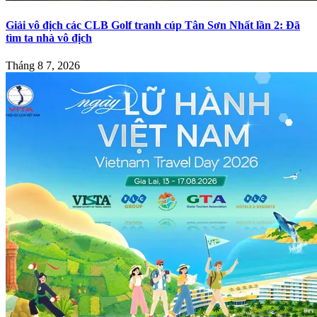
Giải vô địch các CLB Golf tranh cúp Tân Sơn Nhất lần 2: Đã
tìm ta nhà vô địch
Tháng 8 7, 2026