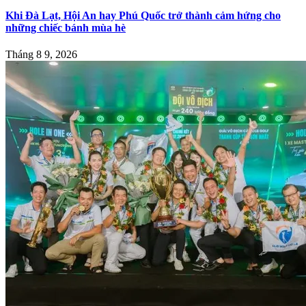
Khi Đà Lạt, Hội An hay Phú Quốc trở thành cảm hứng cho
những chiếc bánh mùa hè
Tháng 8 9, 2026