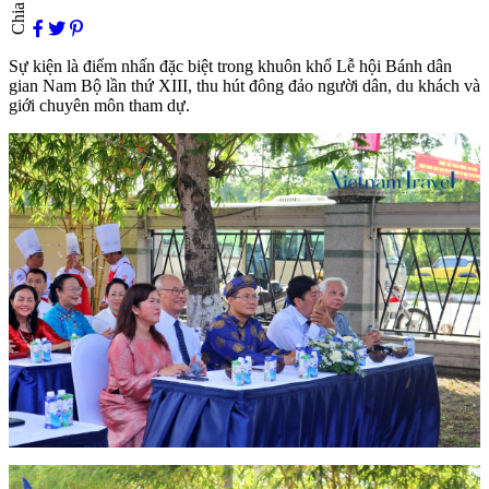
Chia sẻ
Sự kiện là điểm nhấn đặc biệt trong khuôn khổ Lễ hội Bánh dân
gian Nam Bộ lần thứ XIII, thu hút đông đảo người dân, du khách và
giới chuyên môn tham dự.