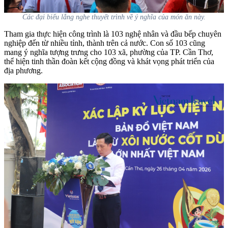
Các đại biểu lắng nghe thuyết trình về ý nghĩa của món ăn này.
Tham gia thực hiện công trình là 103 nghệ nhân và đầu bếp chuyên
nghiệp đến từ nhiều tỉnh, thành trên cả nước. Con số 103 cũng
mang ý nghĩa tượng trưng cho 103 xã, phường của TP. Cần Thơ,
thể hiện tinh thần đoàn kết cộng đồng và khát vọng phát triển của
địa phương.