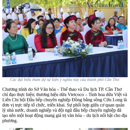
Các đại biểu tham dự sự kiện ý nghĩa này của thành phố Cần Thơ.
Chương trình do Sở Văn hóa – Thể thao và Du lịch TP. Cần Thơ
chỉ đạo thực hiện; thương hiệu dừa Vietcoco – Tinh hoa dừa Việt và
Liên Chi hội Đầu bếp chuyên nghiệp Đồng bằng sông Cửu Long là
đơn vị trực tiếp tổ chức, triển khai. Sự phối hợp giữa cơ quan quản
lý nhà nước, doanh nghiệp và đội ngũ đầu bếp chuyên nghiệp đã
tạo nên một hoạt động mang giá trị văn hóa – du lịch nổi bật cho địa
phương.