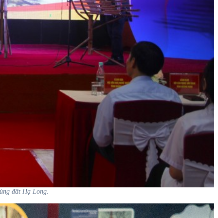
vùng đất Hạ Long.