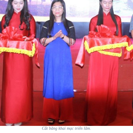
Cắt băng khai mạc triển lãm.