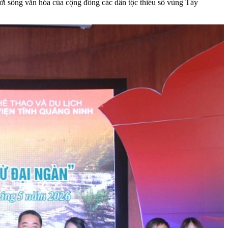
 đời sống văn hóa của cộng đồng các dân tộc thiểu số vùng Tây