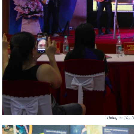
“Tháng ba Tây Ng