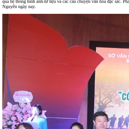
qua hệ thống hình ảnh-tư liệu và các câu chuyện văn hóa đặc sắc. Phầ
Nguyên ngày nay.