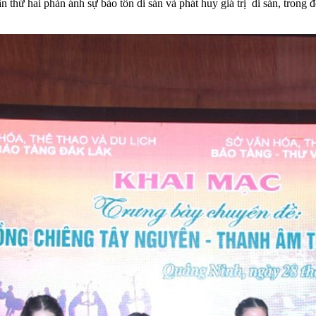
n thứ hai phản ánh sự bảo tồn di sản và phát huy giá trị di sản, trong