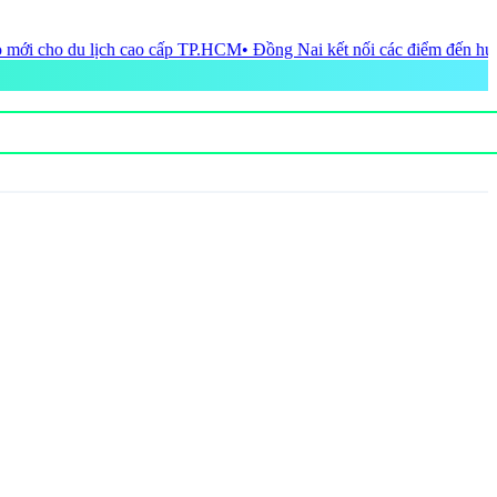
ng Nai kết nối các điểm đến hướng tới phát triển sản phẩm du lịch mới