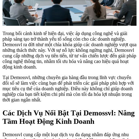
Trong bối cảnh kinh tế hiện đại, việc áp dụng công nghệ và giải
pháp sáng tạo trở thành yếu tố sống còn cho các doanh nghiệp.
Demossvl ra đời như một chìa khóa giúp các doanh nghiệp vượt qua
những thách thức này. Với sự nỗ lực không ngừng nghỉ, Demossvl
cung cấp những dịch vụ tiên tiến, từ tư vấn chiến lược đến giải pháp
công nghệ thông tin, nhằm tối ưu hóa và nâng cao hiệu quả hoạt
động kinh doanh.
Tại Demossvl, những chuyên gia hàng đầu trong lĩnh vực chuyển
đổi số sẽ làm việc cùng bạn để phát triển các giải pháp phù hợp với
mục tiêu cụ thể của doanh nghiệp. Điều này không chỉ giúp doanh
nghiệp của bạn tiết kiệm chi phí mà còn tối đa hóa lợi nhuận trong
thời gian ngắn nhất.
Các Dịch Vụ Nổi Bật Tại Demossvl: Nâng
Tầm Hoạt Động Kinh Doanh
Demossvl cung cấp một loạt dịch vụ đa dạng nhằm đáp ứng nhu