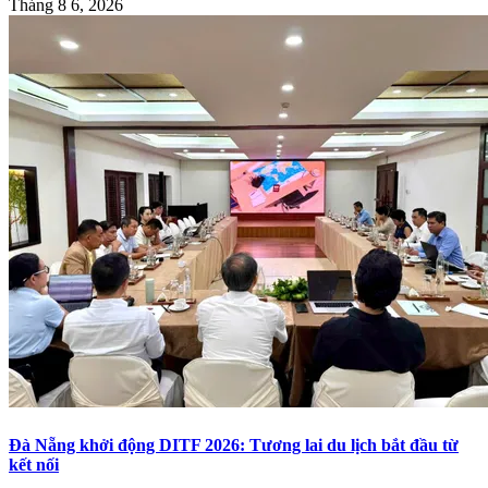
Tháng 8 6, 2026
Đà Nẵng khởi động DITF 2026: Tương lai du lịch bắt đầu từ
kết nối