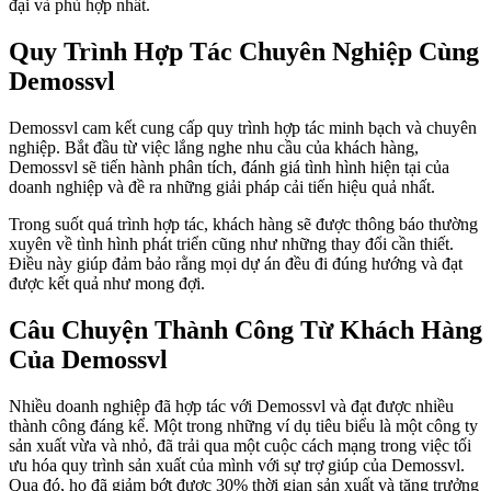
đại và phù hợp nhất.
Quy Trình Hợp Tác Chuyên Nghiệp Cùng
Demossvl
Demossvl cam kết cung cấp quy trình hợp tác minh bạch và chuyên
nghiệp. Bắt đầu từ việc lắng nghe nhu cầu của khách hàng,
Demossvl sẽ tiến hành phân tích, đánh giá tình hình hiện tại của
doanh nghiệp và đề ra những giải pháp cải tiến hiệu quả nhất.
Trong suốt quá trình hợp tác, khách hàng sẽ được thông báo thường
xuyên về tình hình phát triển cũng như những thay đổi cần thiết.
Điều này giúp đảm bảo rằng mọi dự án đều đi đúng hướng và đạt
được kết quả như mong đợi.
Câu Chuyện Thành Công Từ Khách Hàng
Của Demossvl
Nhiều doanh nghiệp đã hợp tác với Demossvl và đạt được nhiều
thành công đáng kể. Một trong những ví dụ tiêu biểu là một công ty
sản xuất vừa và nhỏ, đã trải qua một cuộc cách mạng trong việc tối
ưu hóa quy trình sản xuất của mình với sự trợ giúp của Demossvl.
Qua đó, họ đã giảm bớt được 30% thời gian sản xuất và tăng trưởng