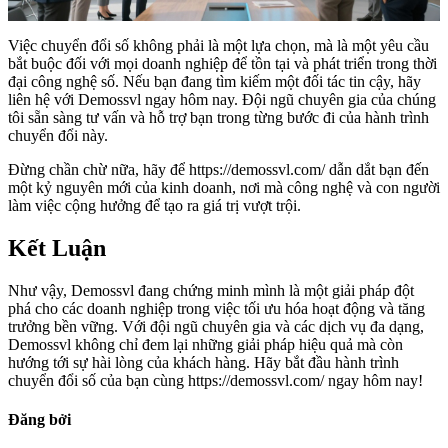
Việc chuyển đổi số không phải là một lựa chọn, mà là một yêu cầu
bắt buộc đối với mọi doanh nghiệp để tồn tại và phát triển trong thời
đại công nghệ số. Nếu bạn đang tìm kiếm một đối tác tin cậy, hãy
liên hệ với Demossvl ngay hôm nay. Đội ngũ chuyên gia của chúng
tôi sẵn sàng tư vấn và hỗ trợ bạn trong từng bước đi của hành trình
chuyển đổi này.
Đừng chần chừ nữa, hãy để https://demossvl.com/ dẫn dắt bạn đến
một kỷ nguyên mới của kinh doanh, nơi mà công nghệ và con người
làm việc cộng hưởng để tạo ra giá trị vượt trội.
Kết Luận
Như vậy, Demossvl đang chứng minh mình là một giải pháp đột
phá cho các doanh nghiệp trong việc tối ưu hóa hoạt động và tăng
trưởng bền vững. Với đội ngũ chuyên gia và các dịch vụ đa dạng,
Demossvl không chỉ đem lại những giải pháp hiệu quả mà còn
hướng tới sự hài lòng của khách hàng. Hãy bắt đầu hành trình
chuyển đổi số của bạn cùng https://demossvl.com/ ngay hôm nay!
Đăng bởi