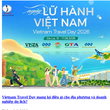
Vietnam Travel Day mang lại điều gì cho địa phương và doanh
nghiệp du lịch?