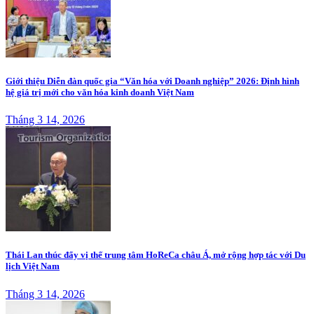
Giới thiệu Diễn đàn quốc gia “Văn hóa với Doanh nghiệp” 2026: Định hình
hệ giá trị mới cho văn hóa kinh doanh Việt Nam
Tháng 3 14, 2026
Thái Lan thúc đẩy vị thế trung tâm HoReCa châu Á, mở rộng hợp tác với Du
lịch Việt Nam
Tháng 3 14, 2026