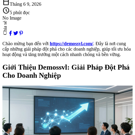
calendar_today
Tháng 6 9, 2026
schedule
5 phút đọc
No Image
Chia sẻ
Chào mừng bạn đến với
https://demossvl.com/
. Đây là nơi cung
cấp những giải pháp đột phá cho các doanh nghiệp, giúp tối ưu hóa
hoạt động và tăng trưởng một cách nhanh chóng và bền vững.
Giới Thiệu Demossvl: Giải Pháp Đột Phá
Cho Doanh Nghiệp