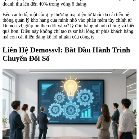
doanh thu lên đến 40% trong vòng 6 tháng.
Bên cạnh đó, một công ty thương mại điện tử khác đã cải tiến hệ
thống quản lý kho hàng của mình nhờ vào phần mềm tùy chỉnh từ
Demossvl, giúp họ theo dõi và xử lý đơn hàng nhanh chóng và hiệu
quả hơn. Điều này không chỉ tạo ra sự hài lòng từ phía khách hàng
mà còn cải thiện đáng kể lợi nhuận của công ty.
Liên Hệ Demossvl: Bắt Đầu Hành Trình
Chuyển Đổi Số