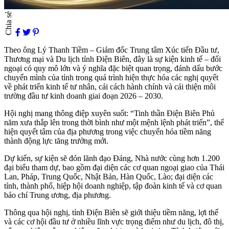
Chia sẻ
Theo ông Lý Thanh Tiềm – Giám đốc Trung tâm Xúc tiến Đầu tư,
Thương mại và Du lịch tỉnh Điện Biên, đây là sự kiện kinh tế – đối
ngoại có quy mô lớn và ý nghĩa đặc biệt quan trọng, đánh dấu bước
chuyển mình của tỉnh trong quá trình hiện thực hóa các nghị quyết
về phát triển kinh tế tư nhân, cải cách hành chính và cải thiện môi
trường đầu tư kinh doanh giai đoạn 2026 – 2030.
Hội nghị mang thông điệp xuyên suốt: “Tinh thần Điện Biên Phủ
năm xưa thắp lên trong thời bình như một mệnh lệnh phát triển”, thể
hiện quyết tâm của địa phương trong việc chuyển hóa tiềm năng
thành động lực tăng trưởng mới.
Dự kiến, sự kiện sẽ đón lãnh đạo Đảng, Nhà nước cùng hơn 1.200
đại biểu tham dự, bao gồm đại diện các cơ quan ngoại giao của Thái
Lan, Pháp, Trung Quốc, Nhật Bản, Hàn Quốc, Lào; đại diện các
tỉnh, thành phố, hiệp hội doanh nghiệp, tập đoàn kinh tế và cơ quan
báo chí Trung ương, địa phương.
Thông qua hội nghị, tỉnh Điện Biên sẽ giới thiệu tiềm năng, lợi thế
và các cơ hội đầu tư ở nhiều lĩnh vực trọng điểm như du lịch, đô thị,