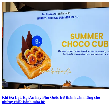
Khi Đà Lạt, Hội An hay Phú Quốc trở thành cảm hứng cho
những chiếc bánh mùa hè