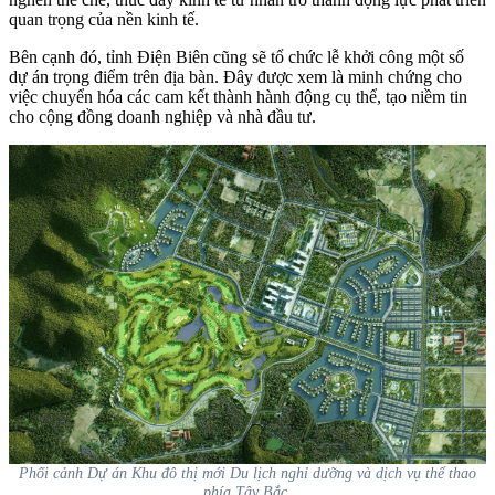
quan trọng của nền kinh tế.
Bên cạnh đó, tỉnh Điện Biên cũng sẽ tổ chức lễ khởi công một số
dự án trọng điểm trên địa bàn. Đây được xem là minh chứng cho
việc chuyển hóa các cam kết thành hành động cụ thể, tạo niềm tin
cho cộng đồng doanh nghiệp và nhà đầu tư.
Phối cảnh Dự án Khu đô thị mới Du lịch nghỉ dưỡng và dịch vụ thể thao
phía Tây Bắc.