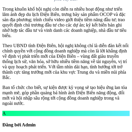
Trong khuôn khổ hội nghị còn diễn ra nhiều hoạt động như triển
lãm ảnh đẹp du lịch Điện Biên, trưng bày sản phẩm OCOP và đặc
sản địa phương; trình chiếu video giới thiệu tiềm năng đầu tư; trao
quyết định chủ trương đầu tư cho các dự án; ký kết biên bản ghi
nhớ hợp tác đầu tư và vinh danh các doanh nghiệp, nhà đầu tư tiêu
biểu.
Theo UBND tỉnh Điện Biên, hội nghị không chỉ là diễn đàn kết nối
chính quyền với cộng đồng doanh nghiệp mà còn là lời khẳng định
về định vị phát triển mới của Điện Biên – vùng đất giàu truyền
thống lịch sử, văn hóa, sở hữu nhiều tiềm năng về tài nguyên, vị trí
và quy hoạch phát triển. Với tầm nhìn dài hạn, tỉnh hướng tới trở
thành cực tăng trưởng mới của khu vực Trung du và miền núi phía
Bắc.
Ban tổ chức cho biết, sự kiện được kỳ vọng sẽ tạo hiệu ứng lan tỏa
mạnh mẽ, góp phần quảng bá hình ảnh Điện Biên năng động, đổi
mới và hội nhập sâu rộng tới cộng đồng doanh nghiệp trong và
ngoài nước.
A
Đăng bởi Admin