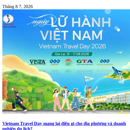
Tháng 8 7, 2026
Vietnam Travel Day mang lại điều gì cho địa phương và doanh
nghiệp du lịch?