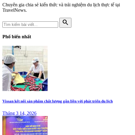
Chuyên gia chia sẻ kiến thức và trải nghiệm du lịch thực tế tại
TravelNews.
search
Phổ biến nhất
Vissan kết nối sản phẩm chất lượng gắn liền với phát triển du lịch
Tháng 3 14, 2026