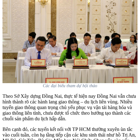
Các đại biểu tham dự hội thảo
Theo Sở Xây dựng Đồng Nai, thực tế hiện nay Đồng Nai vẫn chưa
hình thành rõ các hành lang giao thông – du lịch liên vùng. Nhiều
tuyến giao thông quan trọng chủ yếu phục vụ vận tải hàng hóa và
giao thông liên tỉnh, chưa được tổ chức theo hướng tạo thành các
chuỗi sản phẩm du lịch hấp dẫn.
Bên cạnh đó, các tuyến kết nối với TP HCM thường xuyên ùn tắc
vào cuối tuần, còn hạ tầng tiếp cận các khu sinh thái như hồ Trị An,