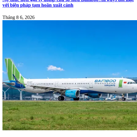
với biện pháp tạm hoãn xuất cảnh
Tháng 8 6, 2026