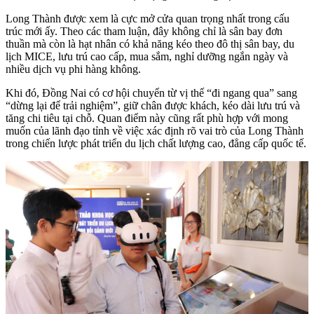
Long Thành được xem là cực mở cửa quan trọng nhất trong cấu
trúc mới ấy. Theo các tham luận, đây không chỉ là sân bay đơn
thuần mà còn là hạt nhân có khả năng kéo theo đô thị sân bay, du
lịch MICE, lưu trú cao cấp, mua sắm, nghỉ dưỡng ngắn ngày và
nhiều dịch vụ phi hàng không.
Khi đó, Đồng Nai có cơ hội chuyển từ vị thế “đi ngang qua” sang
“dừng lại để trải nghiệm”, giữ chân được khách, kéo dài lưu trú và
tăng chi tiêu tại chỗ. Quan điểm này cũng rất phù hợp với mong
muốn của lãnh đạo tỉnh về việc xác định rõ vai trò của Long Thành
trong chiến lược phát triển du lịch chất lượng cao, đẳng cấp quốc tế.