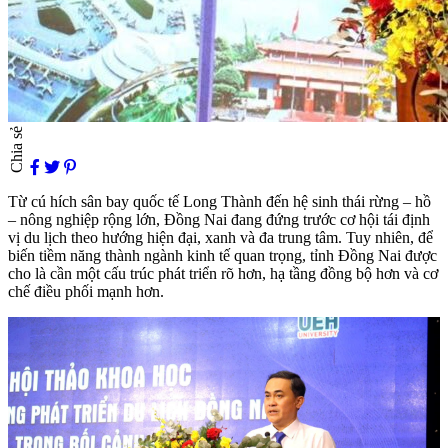
Chia sẻ
Từ cú hích sân bay quốc tế Long Thành đến hệ sinh thái rừng – hồ
– nông nghiệp rộng lớn, Đồng Nai đang đứng trước cơ hội tái định
vị du lịch theo hướng hiện đại, xanh và đa trung tâm. Tuy nhiên, để
biến tiềm năng thành ngành kinh tế quan trọng, tỉnh Đồng Nai được
cho là cần một cấu trúc phát triển rõ hơn, hạ tầng đồng bộ hơn và cơ
chế điều phối mạnh hơn.