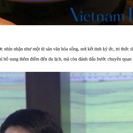
 nhìn nhận như một di sản văn hóa sống, nơi kết tinh ký ức, tri thức 
ỉ bổ sung thêm điểm đến du lịch, mà còn đánh dấu bước chuyển quan t