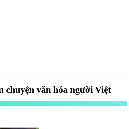
NGAY
u chuyện văn hóa người Việt