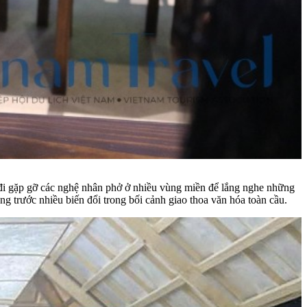
n đi gặp gỡ các nghệ nhân phở ở nhiều vùng miền để lắng nghe những
ng trước nhiều biến đổi trong bối cảnh giao thoa văn hóa toàn cầu.