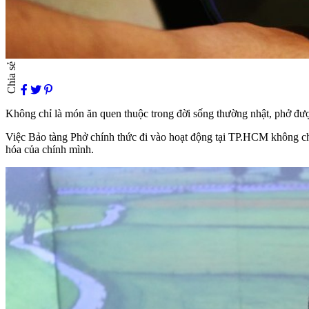
Chia sẻ
Không chỉ là món ăn quen thuộc trong đời sống thường nhật, phở được
Việc Bảo tàng Phở chính thức đi vào hoạt động tại TP.HCM không ch
hóa của chính mình.