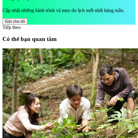
Cập nhật những hành trình và mẹo du lịch mới nhất hàng tuần.
Gửi cho tôi
Tiếp theo
Có thể bạn quan tâm