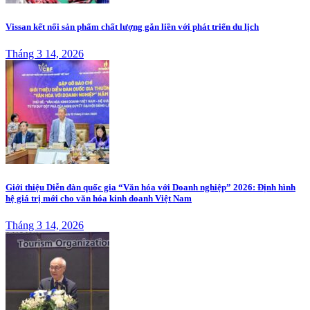
Vissan kết nối sản phẩm chất lượng gắn liền với phát triển du lịch
Tháng 3 14, 2026
Giới thiệu Diễn đàn quốc gia “Văn hóa với Doanh nghiệp” 2026: Định hình
hệ giá trị mới cho văn hóa kinh doanh Việt Nam
Tháng 3 14, 2026