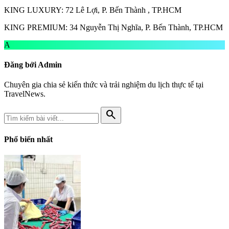
KING LUXURY: 72 Lê Lợi, P. Bến Thành , TP.HCM
KING PREMIUM: 34 Nguyễn Thị Nghĩa, P. Bến Thành, TP.HCM
A
Đăng bởi Admin
Chuyên gia chia sẻ kiến thức và trải nghiệm du lịch thực tế tại
TravelNews.
search
Phổ biến nhất