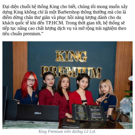
Đại diện chuỗi hệ thống King cho biết, chúng tôi mong muốn xây
dựng King không chỉ là một Barbershop thông thường mà còn là
điểm dừng chân thư giãn và phục hồi năng lượng dành cho du
khách quốc tế khi đến TP.HCM. Trong thời gian tới, hệ thống sẽ
tiếp tục nâng cao chất lượng dịch vụ và mở rộng trải nghiệm theo
tiêu chuẩn premium.”
King Premium trên đường Lê Lợi.