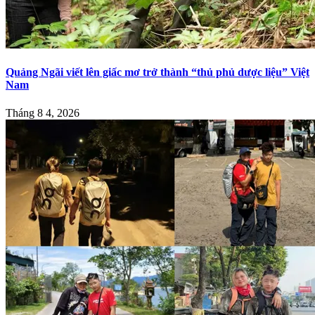
Quảng Ngãi viết lên giấc mơ trở thành “thủ phủ dược liệu” Việt
Nam
Tháng 8 4, 2026