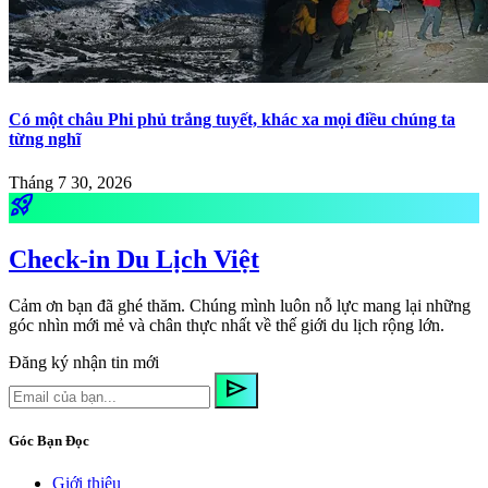
Có một châu Phi phủ trắng tuyết, khác xa mọi điều chúng ta
từng nghĩ
Tháng 7 30, 2026
rocket_launch
Check-in Du Lịch Việt
Cảm ơn bạn đã ghé thăm. Chúng mình luôn nỗ lực mang lại những
góc nhìn mới mẻ và chân thực nhất về thế giới du lịch rộng lớn.
Đăng ký nhận tin mới
send
Góc Bạn Đọc
Giới thiệu