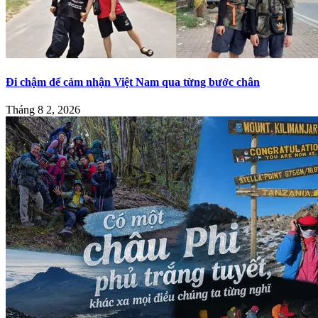
Đi chậm để cảm nhận Việt Nam qua từng bước chân
Tháng 8 2, 2026