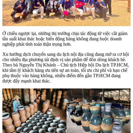
Ở chiều ngược lại, những thị trường chịu tác động từ việc cắt giảm
tần suất khai thác hoặc biến động hàng không đang buộc doanh
nghiệp phải tính toán thận trọng hơn.
Xu hướng dịch chuyển sang du lịch nội địa cũng đang mở ra cơ hội
cho nhiều địa phương tái định vị sản phẩm để đón dòng khách hè.
Theo bà Nguyễn Thị Khánh – Chủ tịch Hiệp hội Du lịch TP.HCM,
khi tâm lý khách hàng ưu tiên sự an toàn, tối ưu chi phí và hạn chế
phụ thuộc vào hàng không, nhiều điểm đến gần TP.HCM đang
được đẩy mạnh khai thác.