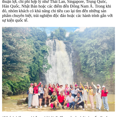
thuận lợi, chi phí hợp lý như Thái Lan, Singapore, Trung Quốc,
Hàn Quốc, Nhật Bản hoặc các điểm đến Đông Nam Á. Trong khi
đó, nhóm khách có khả năng chi tiêu cao lại tìm đến những sản
phẩm chuyên biệt, trải nghiệm độc đáo hoặc các hành trình gắn với
sự kiện quốc tế.