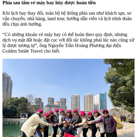
Phía sau tấm vé máy bay hủy được hoàn tiền
Khi lịch bay thay đổi, toàn bộ hệ thống phía sau như khách sạn, xe
vận chuyển, nhà hàng, land tour, hướng dẫn viên và lịch trình đoàn
đều chịu ảnh hưởng.
“Có những khoản vé máy bay có thể hoàn theo quy định, nhưng
dịch vụ mặt đất hoặc đặt cọc với đối tác không phải lúc nào cũng xử
lý được tương tự”, ông Nguyễn Trần Hoàng Phương đại diện
Golden Smile Travel cho biết.