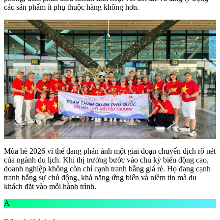
các sản phẩm ít phụ thuộc hàng không hơn.
Mùa hè 2026 vì thế đang phản ánh một giai đoạn chuyển dịch rõ nét
của ngành du lịch. Khi thị trường bước vào chu kỳ biến động cao,
doanh nghiệp không còn chỉ cạnh tranh bằng giá rẻ. Họ đang cạnh
tranh bằng sự chủ động, khả năng ứng biến và niềm tin mà du
khách đặt vào mỗi hành trình.
A