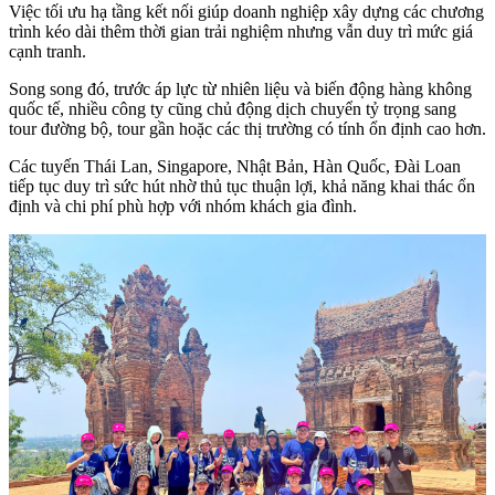
Việc tối ưu hạ tầng kết nối giúp doanh nghiệp xây dựng các chương
trình kéo dài thêm thời gian trải nghiệm nhưng vẫn duy trì mức giá
cạnh tranh.
Song song đó, trước áp lực từ nhiên liệu và biến động hàng không
quốc tế, nhiều công ty cũng chủ động dịch chuyển tỷ trọng sang
tour đường bộ, tour gần hoặc các thị trường có tính ổn định cao hơn.
Các tuyến Thái Lan, Singapore, Nhật Bản, Hàn Quốc, Đài Loan
tiếp tục duy trì sức hút nhờ thủ tục thuận lợi, khả năng khai thác ổn
định và chi phí phù hợp với nhóm khách gia đình.