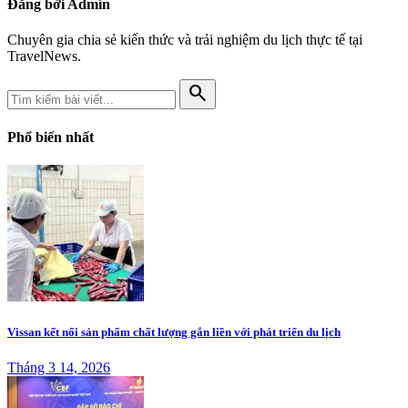
Đăng bởi Admin
Chuyên gia chia sẻ kiến thức và trải nghiệm du lịch thực tế tại
TravelNews.
search
Phổ biến nhất
Vissan kết nối sản phẩm chất lượng gắn liền với phát triển du lịch
Tháng 3 14, 2026