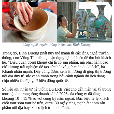
Làng nghề truyền thống ở khu vực Bình Dương.
Trong đó, Bình Dương phát huy thế mạnh từ các làng nghề truyền
thống, còn Vũng Tàu tiếp tục tận dụng lợi thế biển để thu hút khách
hè. “Điều quan trọng không chỉ là có sản phẩm, mà phải nâng cao
chất lượng trải nghiệm để tạo sức hút và giữ chân du khách”, bà
Khánh nhấn mạnh. Đây cũng được xem là hướng đi giúp thị trường
nội địa duy trì sức cạnh tranh trong bối cảnh ngành du lịch đang
chịu nhiều tác động từ biến động quốc tế.
Số liệu ghi nhận từ hệ thống Du Lịch Việt cho đến hiện tại, tỷ trọng
tour nội địa trong tổng doanh số hè 2026 của công ty đã tăng
khoảng 10 – 15 % so với cùng kỳ năm ngoái. Đặc biệt, tỷ lệ khách
chốt tour sớm tour hè trên, dưới 30 ngày tăng mạnh ở nhóm sản
phẩm nội địa bay, xe có lịch trình ổn định.