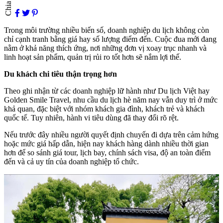
Chia sẻ
Trong môi trường nhiều biến số, doanh nghiệp du lịch không còn
chỉ cạnh tranh bằng giá hay số lượng điểm đến. Cuộc đua mới đang
nằm ở khả năng thích ứng, nơi những đơn vị xoay trục nhanh và
linh hoạt sản phẩm, quản trị rủi ro tốt hơn sẽ nắm lợi thế.
Du khách chi tiêu thận trọng hơn
Theo ghi nhận từ các doanh nghiệp lữ hành như Du lịch Việt hay
Golden Smile Travel, nhu cầu du lịch hè năm nay vẫn duy trì ở mức
khả quan, đặc biệt với nhóm khách gia đình, khách trẻ và khách
quốc tế. Tuy nhiên, hành vi tiêu dùng đã thay đổi rõ rệt.
Nếu trước đây nhiều người quyết định chuyến đi dựa trên cảm hứng
hoặc mức giá hấp dẫn, hiện nay khách hàng dành nhiều thời gian
hơn để so sánh giá tour, lịch bay, chính sách visa, độ an toàn điểm
đến và cả uy tín của doanh nghiệp tổ chức.