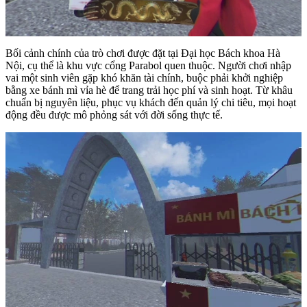
Bối cảnh chính của trò chơi được đặt tại Đại học Bách khoa Hà
Nội, cụ thể là khu vực cổng Parabol quen thuộc. Người chơi nhập
vai một sinh viên gặp khó khăn tài chính, buộc phải khởi nghiệp
bằng xe bánh mì vỉa hè để trang trải học phí và sinh hoạt. Từ khâu
chuẩn bị nguyên liệu, phục vụ khách đến quản lý chi tiêu, mọi hoạt
động đều được mô phỏng sát với đời sống thực tế.