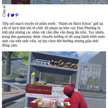
Chia sẻ
Tiếp nối mạch truyện từ phần trước, “Bánh mì Bách Khoa” giữ lại
yếu tố kịch tính khi tổ chức tội phạm tại khu vực Đan Phượng bị
triệt phá nhưng các nhân vật cầm đầu vẫn đang lẩn trốn. Tuy nhiên,
trọng tâm gameplay được chuyển hướng rõ rệt sang hành trình mưu
sinh của một sinh viên, sự lựa chọn đời thường nhưng giàu tính
đồng cảm.