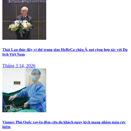
Thái Lan thúc đẩy vị thế trung tâm HoReCa châu Á, mở rộng hợp tác với Du
lịch Việt Nam
Tháng 3 14, 2026
Vinmec Phú Quốc xuyên đêm cứu du khách nguy kịch mang nhóm máu cực
hiếm