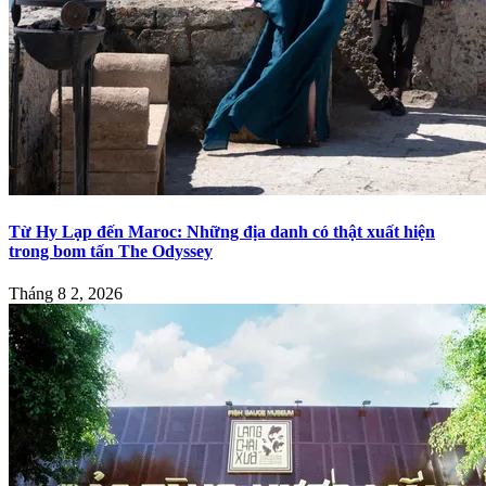
Từ Hy Lạp đến Maroc: Những địa danh có thật xuất hiện
trong bom tấn The Odyssey
Tháng 8 2, 2026