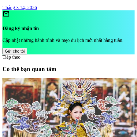
Tháng 3 14, 2026
mail
Đăng ký nhận tin
Cập nhật những hành trình và mẹo du lịch mới nhất hàng tuần.
Gửi cho tôi
Tiếp theo
Có thể bạn quan tâm