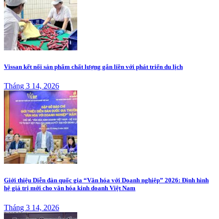
Vissan kết nối sản phẩm chất lượng gắn liền với phát triển du lịch
Tháng 3 14, 2026
Giới thiệu Diễn đàn quốc gia “Văn hóa với Doanh nghiệp” 2026: Định hình
hệ giá trị mới cho văn hóa kinh doanh Việt Nam
Tháng 3 14, 2026