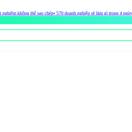
anh nghiệp sẽ làm gì trong 4 ngày của Vietnam Travel Day 2026?
• Du