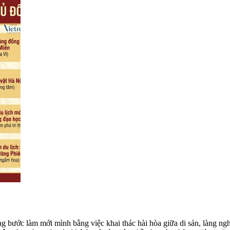
g bước làm mới mình bằng việc khai thác hài hòa giữa di sản, làng ngh