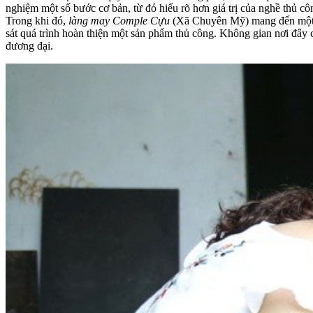
nghiệm một số bước cơ bản, từ đó hiểu rõ hơn giá trị của nghề thủ côn
Trong khi đó,
làng may Comple Cựu
(Xã Chuyên Mỹ) mang đến một gó
sát quá trình hoàn thiện một sản phẩm thủ công. Không gian nơi đây 
đương đại.