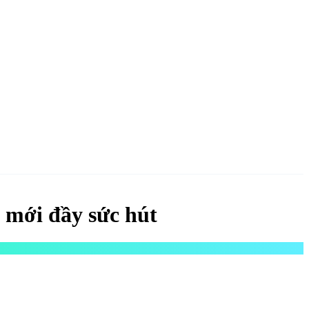
NGAY
 mới đầy sức hút