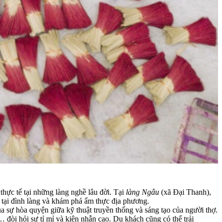
 thực tế tại những làng nghề lâu đời. Tại
làng Ngâu
(xã Đại Thanh),
a tại đình làng và khám phá ẩm thực địa phương.
 sự hòa quyện giữa kỹ thuật truyền thống và sáng tạo của người thợ.
 đòi hỏi sự tỉ mỉ và kiên nhẫn cao. Du khách cũng có thể trải