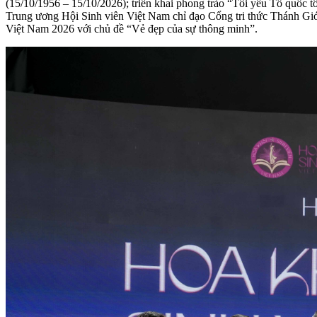
(15/10/1956 – 15/10/2026); triển khai phong trào “Tôi yêu Tổ quốc 
Trung ương Hội Sinh viên Việt Nam chỉ đạo Cổng tri thức Thánh Gi
Việt Nam 2026 với chủ đề “Vẻ đẹp của sự thông minh”.