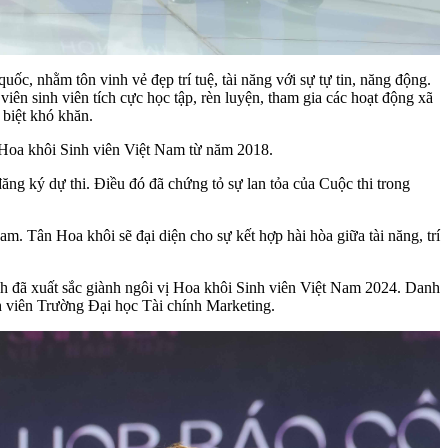
quốc, nhằm tôn vinh vẻ đẹp trí tuệ, tài năng với sự tự tin, năng động.
iên sinh viên tích cực học tập, rèn luyện, tham gia các hoạt động xã
 biệt khó khăn.
 Hoa khôi Sinh viên Việt Nam từ năm 2018.
ng ký dự thi. Điều đó đã chứng tỏ sự lan tỏa của Cuộc thi trong
am. Tân Hoa khôi sẽ đại diện cho sự kết hợp hài hòa giữa tài năng, trí
 đã xuất sắc giành ngôi vị Hoa khôi Sinh viên Việt Nam 2024. Danh
 viên Trường Đại học Tài chính Marketing.