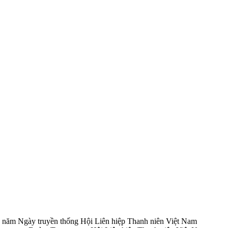
0 năm Ngày truyền thống Hội Liên hiệp Thanh niên Việt Nam