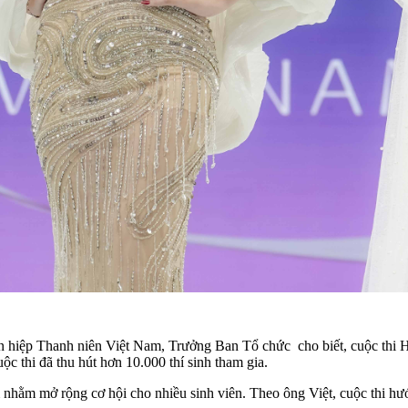
hiệp Thanh niên Việt Nam, Trưởng Ban Tổ chức cho biết, cuộc thi H
ộc thi đã thu hút hơn 10.000 thí sinh tham gia.
nhằm mở rộng cơ hội cho nhiều sinh viên. Theo ông Việt, cuộc thi hướn