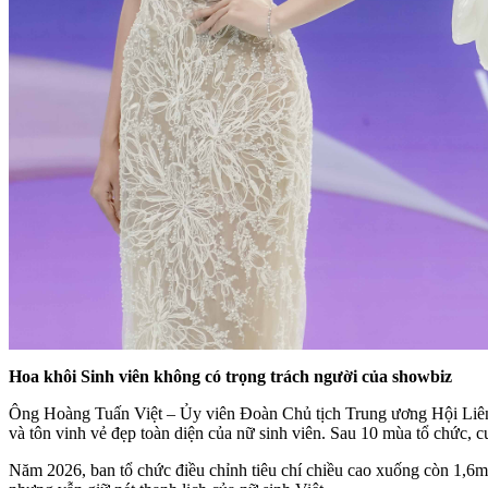
Hoa khôi Sinh viên không có trọng trách người của showbiz
Ông Hoàng Tuấn Việt – Ủy viên Đoàn Chủ tịch Trung ương Hội Liên 
và tôn vinh vẻ đẹp toàn diện của nữ sinh viên. Sau 10 mùa tổ chức, cu
Năm 2026, ban tổ chức điều chỉnh tiêu chí chiều cao xuống còn 1,6m 