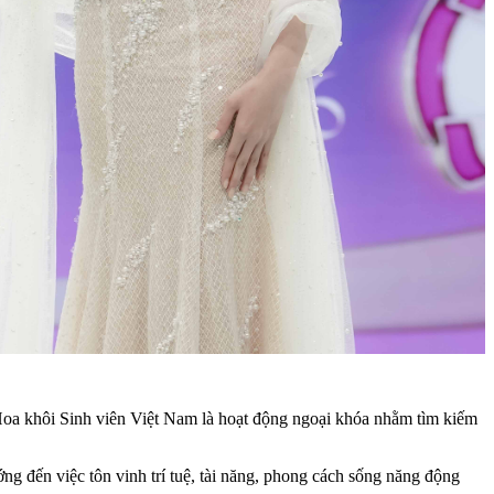
oa khôi Sinh viên Việt Nam là hoạt động ngoại khóa nhằm tìm kiếm
g đến việc tôn vinh trí tuệ, tài năng, phong cách sống năng động