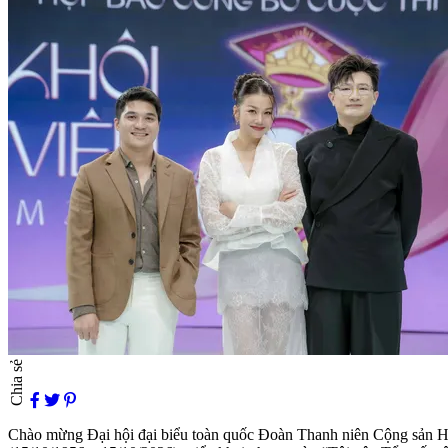
Chia sẻ
Chào mừng Đại hội đại biểu toàn quốc Đoàn Thanh niên Cộng sản Hồ