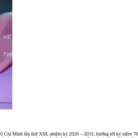
 Chí Minh lần thứ XIII, nhiệm kỳ 2026 – 2031, hướng tới kỷ niệm 7