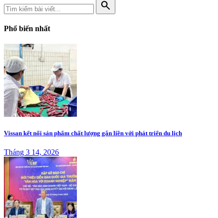
search
Phổ biến nhất
Vissan kết nối sản phẩm chất lượng gắn liền với phát triển du lịch
Tháng 3 14, 2026