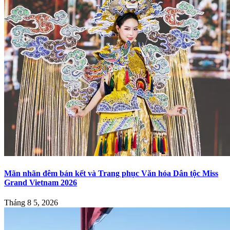
Mãn nhãn đêm bán kết và Trang phục Văn hóa Dân tộc Miss
Grand Vietnam 2026
Tháng 8 5, 2026