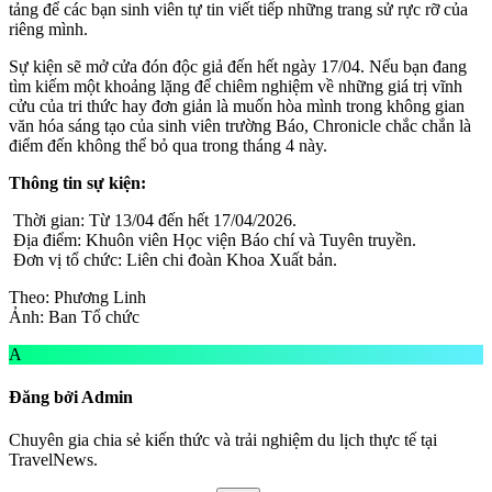
tảng để các bạn sinh viên tự tin viết tiếp những trang sử rực rỡ của
riêng mình.
Sự kiện sẽ mở cửa đón độc giả đến hết ngày 17/04. Nếu bạn đang
tìm kiếm một khoảng lặng để chiêm nghiệm về những giá trị vĩnh
cửu của tri thức hay đơn giản là muốn hòa mình trong không gian
văn hóa sáng tạo của sinh viên trường Báo, Chronicle chắc chắn là
điểm đến không thể bỏ qua trong tháng 4 này.
Thông tin sự kiện:
Thời gian: Từ 13/04 đến hết 17/04/2026.
Địa điểm: Khuôn viên Học viện Báo chí và Tuyên truyền.
Đơn vị tổ chức: Liên chi đoàn Khoa Xuất bản.
Theo: Phương Linh
Ảnh: Ban Tổ chức
A
Đăng bởi Admin
Chuyên gia chia sẻ kiến thức và trải nghiệm du lịch thực tế tại
TravelNews.