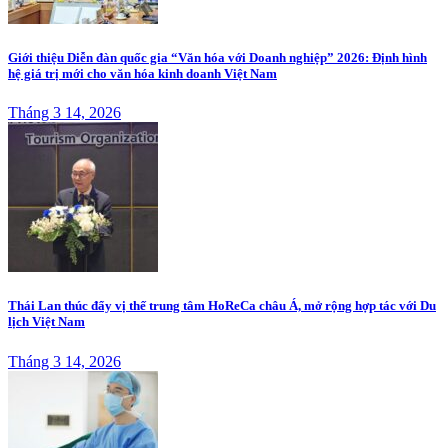
Giới thiệu Diễn đàn quốc gia “Văn hóa với Doanh nghiệp” 2026: Định hình
hệ giá trị mới cho văn hóa kinh doanh Việt Nam
Tháng 3 14, 2026
Thái Lan thúc đẩy vị thế trung tâm HoReCa châu Á, mở rộng hợp tác với Du
lịch Việt Nam
Tháng 3 14, 2026