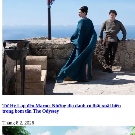
Từ Hy Lạp đến Maroc: Những địa danh có thật xuất hiện
trong bom tấn The Odyssey
Tháng 8 2, 2026