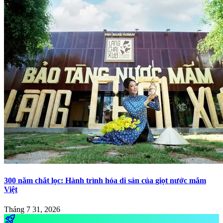
300 năm chắt lọc: Hành trình hóa di sản của giọt nước mắm
Việt
Tháng 7 31, 2026
rocket_launch