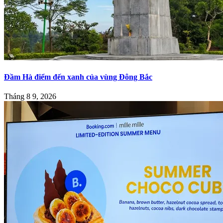
Đầm Hà điểm đến xanh của vùng Đông Bắc
Tháng 8 9, 2026