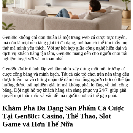
Gen88c không chỉ đơn thuần là một trang web cá cược trực tuyến,
mà còn là một nền tảng giải trí đa dạng, nơi bạn có thể tìm thấy mọi
thứ mà mình yêu thích. Với sự kết hợp giữa công nghệ hiện đại và
dịch vụ khách hàng tận tâm, Gen88c mang đến cho người chơi trải
nghiệm tuyệt vời và an toàn nhất.
Gen88c được thành lập với tầm nhìn xây dựng một môi trường cá
cược công bằng và minh bạch. Tất cả các trò chơi trên nền tảng đều
được kiểm tra và chứng nhận để đảm bảo rằng người chơi có thể tận
hưởng được trải nghiệm giải trí mà không phải lo lắng về tính công
bằng. Đội ngũ hỗ trợ khách hàng sẵn sàng phục vụ 24/7, giúp giải
quyết mọi thắc mắc và vấn đề mà người chơi có thể gặp phải.
Khám Phá Đa Dạng Sản Phẩm Cá Cược
Tại Gen88c: Casino, Thể Thao, Slot
Game và Hơn Thế Nữa