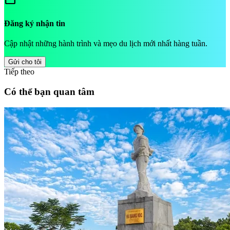
Đăng ký nhận tin
Cập nhật những hành trình và mẹo du lịch mới nhất hàng tuần.
Gửi cho tôi
Tiếp theo
Có thể bạn quan tâm