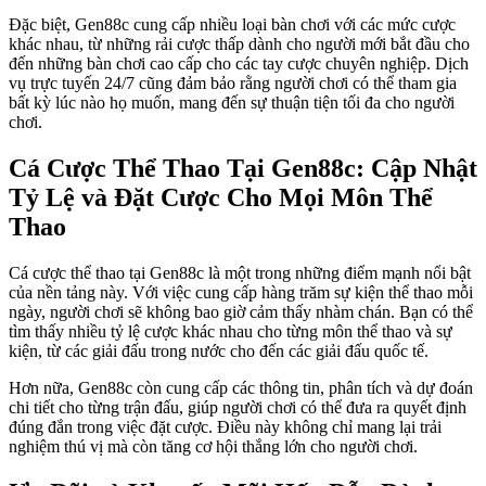
Đặc biệt, Gen88c cung cấp nhiều loại bàn chơi với các mức cược
khác nhau, từ những rải cược thấp dành cho người mới bắt đầu cho
đến những bàn chơi cao cấp cho các tay cược chuyên nghiệp. Dịch
vụ trực tuyến 24/7 cũng đảm bảo rằng người chơi có thể tham gia
bất kỳ lúc nào họ muốn, mang đến sự thuận tiện tối đa cho người
chơi.
Cá Cược Thể Thao Tại Gen88c: Cập Nhật
Tỷ Lệ và Đặt Cược Cho Mọi Môn Thể
Thao
Cá cược thể thao tại Gen88c là một trong những điểm mạnh nổi bật
của nền tảng này. Với việc cung cấp hàng trăm sự kiện thể thao mỗi
ngày, người chơi sẽ không bao giờ cảm thấy nhàm chán. Bạn có thể
tìm thấy nhiều tỷ lệ cược khác nhau cho từng môn thể thao và sự
kiện, từ các giải đấu trong nước cho đến các giải đấu quốc tế.
Hơn nữa, Gen88c còn cung cấp các thông tin, phân tích và dự đoán
chi tiết cho từng trận đấu, giúp người chơi có thể đưa ra quyết định
đúng đắn trong việc đặt cược. Điều này không chỉ mang lại trải
nghiệm thú vị mà còn tăng cơ hội thắng lớn cho người chơi.