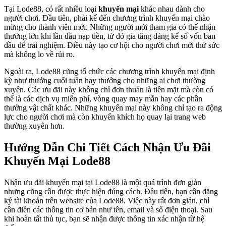
Tại Lode88, có rất nhiều loại
khuyến mại
khác nhau dành cho
người chơi. Đầu tiên, phải kể đến chương trình khuyến mại chào
mừng cho thành viên mới. Những người mới tham gia có thể nhận
thưởng lớn khi lần đầu nạp tiền, từ đó gia tăng đáng kể số vốn ban
đầu để trải nghiệm. Điều này tạo cơ hội cho người chơi mới thử sức
mà không lo về rủi ro.
Ngoài ra, Lode88 cũng tổ chức các chương trình khuyến mại định
kỳ như thưởng cuối tuần hay thưởng cho những ai chơi thường
xuyên. Các ưu đãi này không chỉ đơn thuần là tiền mặt mà còn có
thể là các dịch vụ miễn phí, vòng quay may mắn hay các phần
thưởng vật chất khác. Những khuyến mại này không chỉ tạo ra động
lực cho người chơi mà còn khuyến khích họ quay lại trang web
thường xuyên hơn.
Hướng Dẫn Chi Tiết Cách Nhận Ưu Đãi
Khuyến Mại Lode88
Nhận ưu đãi khuyến mại tại Lode88 là một quá trình đơn giản
nhưng cũng cần được thực hiện đúng cách. Đầu tiên, bạn cần đăng
ký tài khoản trên website của Lode88. Việc này rất đơn giản, chỉ
cần điền các thông tin cơ bản như tên, email và số điện thoại. Sau
khi hoàn tất thủ tục, bạn sẽ nhận được thông tin xác nhận từ hệ