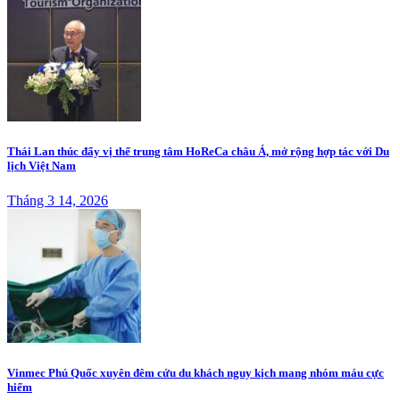
Thái Lan thúc đẩy vị thế trung tâm HoReCa châu Á, mở rộng hợp tác với Du
lịch Việt Nam
Tháng 3 14, 2026
Vinmec Phú Quốc xuyên đêm cứu du khách nguy kịch mang nhóm máu cực
hiếm