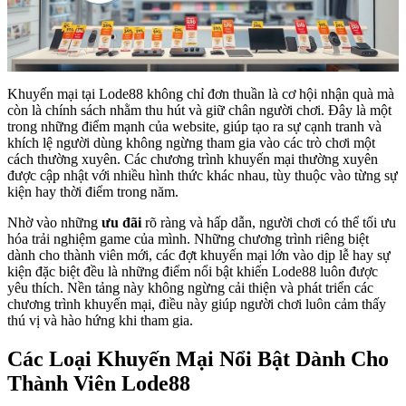
Khuyến mại tại Lode88 không chỉ đơn thuần là cơ hội nhận quà mà
còn là chính sách nhằm thu hút và giữ chân người chơi. Đây là một
trong những điểm mạnh của website, giúp tạo ra sự cạnh tranh và
khích lệ người dùng không ngừng tham gia vào các trò chơi một
cách thường xuyên. Các chương trình khuyến mại thường xuyên
được cập nhật với nhiều hình thức khác nhau, tùy thuộc vào từng sự
kiện hay thời điểm trong năm.
Nhờ vào những
ưu đãi
rõ ràng và hấp dẫn, người chơi có thể tối ưu
hóa trải nghiệm game của mình. Những chương trình riêng biệt
dành cho thành viên mới, các đợt khuyến mại lớn vào dịp lễ hay sự
kiện đặc biệt đều là những điểm nổi bật khiến Lode88 luôn được
yêu thích. Nền tảng này không ngừng cải thiện và phát triển các
chương trình khuyến mại, điều này giúp người chơi luôn cảm thấy
thú vị và hào hứng khi tham gia.
Các Loại Khuyến Mại Nổi Bật Dành Cho
Thành Viên Lode88