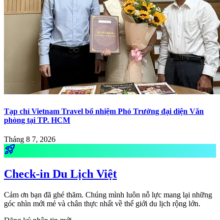
Tạp chí Vietnam Travel bổ nhiệm Phó Trưởng đại diện Văn
phòng tại TP. HCM
Tháng 8 7, 2026
rocket_launch
Check-in Du Lịch Việt
Cảm ơn bạn đã ghé thăm. Chúng mình luôn nỗ lực mang lại những
góc nhìn mới mẻ và chân thực nhất về thế giới du lịch rộng lớn.