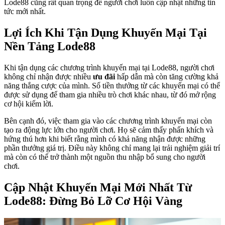
Lode88 cũng rất quan trọng để người chơi luôn cập nhật những tin
tức mới nhất.
Lợi Ích Khi Tận Dụng Khuyến Mại Tại
Nền Tảng Lode88
Khi tận dụng các chương trình khuyến mại tại Lode88, người chơi
không chỉ nhận được nhiều
ưu đãi
hấp dẫn mà còn tăng cường khả
năng thắng cược của mình. Số tiền thưởng từ các khuyến mại có thể
được sử dụng để tham gia nhiều trò chơi khác nhau, từ đó mở rộng
cơ hội kiếm lời.
Bên cạnh đó, việc tham gia vào các chương trình khuyến mại còn
tạo ra động lực lớn cho người chơi. Họ sẽ cảm thấy phấn khích và
hứng thú hơn khi biết rằng mình có khả năng nhận được những
phần thưởng giá trị. Điều này không chỉ mang lại trải nghiệm giải trí
mà còn có thể trở thành một nguồn thu nhập bổ sung cho người
chơi.
Cập Nhật Khuyến Mại Mới Nhất Từ
Lode88: Đừng Bỏ Lỡ Cơ Hội Vàng