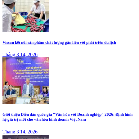
Vissan kết nối sản phẩm chất lượng gắn liền với phát triển du lịch
Tháng 3 14, 2026
Giới thiệu Diễn đàn quốc gia “Văn hóa với Doanh nghiệp” 2026: Định hình
hệ giá trị mới cho văn hóa kinh doanh Việt Nam
Tháng 3 14, 2026