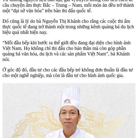
câu chuyện ẩm thực Bắc – Trung – Nam, mỗi món ăn đều trở thành
một “đại sứ văn hóa” trên bàn thi đấu quốc tế.
Đó cũng là lý do bà Nguyễn Thị Khánh cho rằng các cuộc thi ẩm
thực quốc tế đang trở thành một trong những kênh quảng bá du lịch
hiệu quả nhất hiện nay.
“Mỗi đầu bếp khi bước ra thế giới đều đang đại diện cho hình ảnh
Việt Nam. Họ không chỉ thi đấu cho bản thân mà còn góp phần
quảng bá văn hóa, du lịch và các sản phẩm Việt Nam”, bà Khánh
nói.
Ở góc độ đó, đầu tư cho các đầu bếp trẻ không đơn thuần là đầu tư
cho một nghề nghiệp, mà còn là đầu tư cho hình ảnh quốc gia.