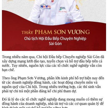
Trong nhiều năm qua, Chi hội Đầu bếp Chuyên nghiệp Sài Gòn đã
xây dựng mạng lưới đào tạo, tuyển chọn và hỗ trợ đầu bếp trên cả
nước. Tuy nhiên, nguồn lực của các tổ chức nghề nghiệp vẫn còn
hạn chế.
Theo ông Phạm Sơn Vương, phần lớn kinh phí hỗ trợ hiện nay đến
từ các doanh nghiệp đồng hành, các hoạt động chuyên môn và
nguồn quỹ của Chi hội. Trong nhiều trường hợp, các thí sinh vẫn
phải tự chi trả một phần đáng kể chi phí tham dự.
Đó là lý do các tổ chức nghề nghiệp đang mong muốn có thêm sự
đồng hành của doanh nghiệp, nhà tài trợ và các cơ quan quản lý để
hình thành một cơ chế hỗ trợ bền vững hơn.