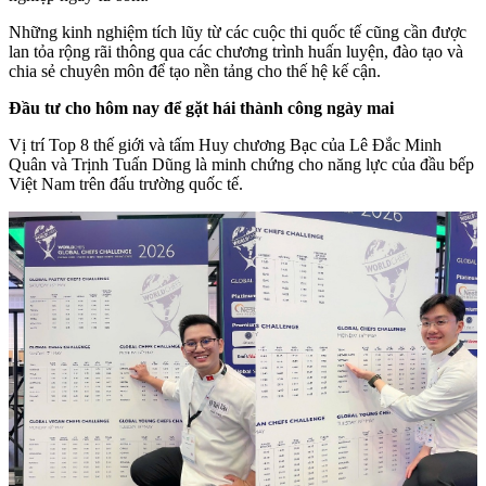
Những kinh nghiệm tích lũy từ các cuộc thi quốc tế cũng cần được
lan tỏa rộng rãi thông qua các chương trình huấn luyện, đào tạo và
chia sẻ chuyên môn để tạo nền tảng cho thế hệ kế cận.
Đầu tư cho hôm nay để gặt hái thành công ngày mai
Vị trí Top 8 thế giới và tấm Huy chương Bạc của Lê Đắc Minh
Quân và Trịnh Tuấn Dũng là minh chứng cho năng lực của đầu bếp
Việt Nam trên đấu trường quốc tế.