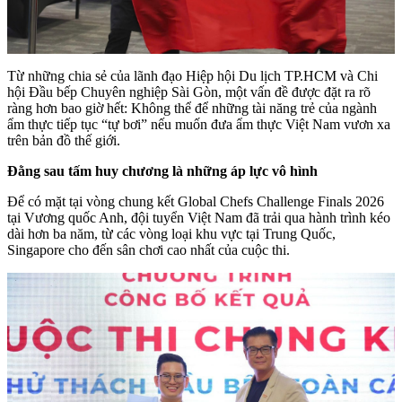
Từ những chia sẻ của lãnh đạo Hiệp hội Du lịch TP.HCM và Chi
hội Đầu bếp Chuyên nghiệp Sài Gòn, một vấn đề được đặt ra rõ
ràng hơn bao giờ hết: Không thể để những tài năng trẻ của ngành
ẩm thực tiếp tục “tự bơi” nếu muốn đưa ẩm thực Việt Nam vươn xa
trên bản đồ thế giới.
Đằng sau tấm huy chương là những áp lực vô hình
Để có mặt tại vòng chung kết Global Chefs Challenge Finals 2026
tại Vương quốc Anh, đội tuyển Việt Nam đã trải qua hành trình kéo
dài hơn ba năm, từ các vòng loại khu vực tại Trung Quốc,
Singapore cho đến sân chơi cao nhất của cuộc thi.