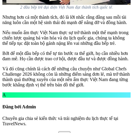
2 đầu bếp trẻ đại diện Việt Nam đạt thành tích quốc tế.
Nhưng hơn cả một thành tích, đó là lời nhắc rằng đằng sau mỗi tài
năng luôn cần một hệ sinh thái đủ mạnh để nâng đỡ và đồng hành.
Nếu muốn ẩm thực Việt Nam thực sự trở thành một thế mạnh trong
chiến lược quảng bá văn hóa và du lịch quốc gia, chúng ta không
thể tiếp tục đặt toàn bộ gánh nặng lên vai những đầu bếp trẻ.
Bởi để một đầu bếp có thể tự tin bước ra thế giới, họ cần nhiều hơn
đam mê. Họ cần được trao cơ hội, được đầu tư và được đồng hành.
Và đó cũng chính là cách để những câu chuyện như Global Chefs
Challenge 2026 không còn là những điểm sáng đơn lẻ, mà trở thành
thành quả thường xuyên của một nền ẩm thực Việt Nam đang từng
bước khẳng định vị thế trên bản đồ thế giới.
A
Đăng bởi Admin
Chuyên gia chia sẻ kiến thức và trải nghiệm du lịch thực tế tại
TravelNews.