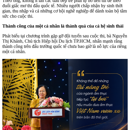
Theo ông, không ít lần các đầu bếp trẻ phải tự bỏ tiền túi để theo
đuổi giấc mơ thi đấu quốc tế. Nhiều người chấp nhận hy sinh thời
gian, thu nhập và cả những cơ hội nghề nghiệp để dành toàn bộ tâm
sức cho cuộc thi.
Thành công của một cá nhân là thành quả của cả hệ sinh thái
Phát biểu tại chương trình gặp gỡ đội tuyển sau cuộc thi, bà Nguyễn
Thị Khánh, Chủ tịch Hiệp hội Du lịch TP.HCM, nhấn mạnh rằng
thành công trên đấu trường quốc tế chưa bao giờ là nỗ lực của riêng
một cá nhân.