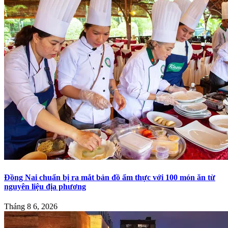
Đồng Nai chuẩn bị ra mắt bản đồ ẩm thực với 100 món ăn từ
nguyên liệu địa phương
Tháng 8 6, 2026