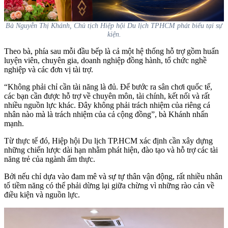
Bà Nguyễn Thị Khánh, Chủ tịch Hiệp hội Du lịch TPHCM phát biểu tại sự
kiện.
Theo bà, phía sau mỗi đầu bếp là cả một hệ thống hỗ trợ gồm huấn
luyện viên, chuyên gia, doanh nghiệp đồng hành, tổ chức nghề
nghiệp và các đơn vị tài trợ.
“Không phải chỉ cần tài năng là đủ. Để bước ra sân chơi quốc tế,
các bạn cần được hỗ trợ về chuyên môn, tài chính, kết nối và rất
nhiều nguồn lực khác. Đây không phải trách nhiệm của riêng cá
nhân nào mà là trách nhiệm của cả cộng đồng”, bà Khánh nhấn
mạnh.
Từ thực tế đó, Hiệp hội Du lịch TP.HCM xác định cần xây dựng
những chiến lược dài hạn nhằm phát hiện, đào tạo và hỗ trợ các tài
năng trẻ của ngành ẩm thực.
Bởi nếu chỉ dựa vào đam mê và sự tự thân vận động, rất nhiều nhân
tố tiềm năng có thể phải dừng lại giữa chừng vì những rào cản về
điều kiện và nguồn lực.