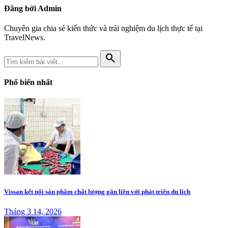
Đăng bởi Admin
Chuyên gia chia sẻ kiến thức và trải nghiệm du lịch thực tế tại
TravelNews.
search
Phổ biến nhất
Vissan kết nối sản phẩm chất lượng gắn liền với phát triển du lịch
Tháng 3 14, 2026