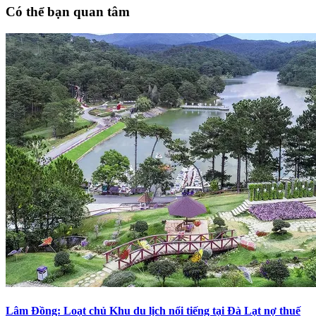
Có thể bạn quan tâm
Lâm Đồng: Loạt chủ Khu du lịch nổi tiếng tại Đà Lạt nợ thuế