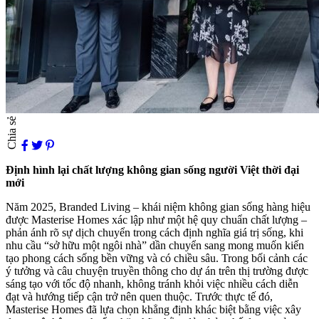
Chia sẻ
Định hình lại chất lượng không gian sống người Việt thời đại
mới
Năm 2025, Branded Living – khái niệm không gian sống hàng hiệu
được Masterise Homes xác lập như một hệ quy chuẩn chất lượng –
phản ánh rõ sự dịch chuyển trong cách định nghĩa giá trị sống, khi
nhu cầu “sở hữu một ngôi nhà” dần chuyển sang mong muốn kiến
tạo phong cách sống bền vững và có chiều sâu. Trong bối cảnh các
ý tưởng và câu chuyện truyền thông cho dự án trên thị trường được
sáng tạo với tốc độ nhanh, không tránh khỏi việc nhiều cách diễn
đạt và hướng tiếp cận trở nên quen thuộc. Trước thực tế đó,
Masterise Homes đã lựa chọn khẳng định khác biệt bằng việc xây