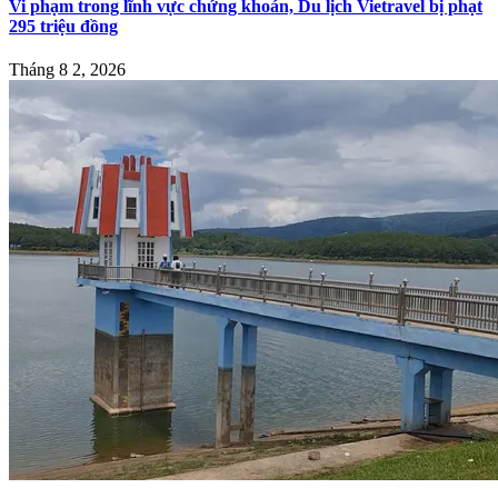
Vi phạm trong lĩnh vực chứng khoán, Du lịch Vietravel bị phạt
295 triệu đồng
Tháng 8 2, 2026