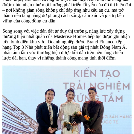
được nhìn nhận như một hướng phát triển tất yếu của đô thị hiện đại
– nơi không gian sống không chỉ đáp ứng nhu cầu an cư, mà trở
thành nền tảng nâng đỡ phong cách sống, cảm xúc và giá trị bền
vững của cộng đồng cư dân.
Song song với việc dẫn dắt tư duy thị trường, năng lực xây dựng
thương hiệu nhất quán của Masterise Homes tiếp tục được ghi nhận
trên bình diện khu vực. Doanh nghiệp được Brand Finance xếp
hạng Top 3 Nhà phát triển bất động sản giá trị nhất Đông Nam Á,
phản ánh tầm vóc thương hiệu được bồi đắp trên nền tảng chiến
lược dài hạn, thay vì những thành công mang tính thời điểm.