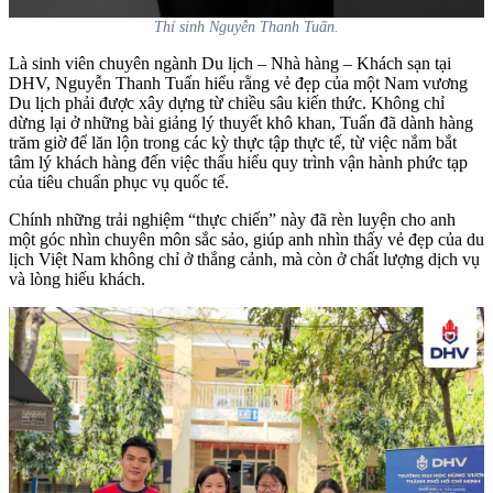
Thí sinh Nguyễn Thanh Tuấn.
Là sinh viên chuyên ngành Du lịch – Nhà hàng – Khách sạn tại
DHV, Nguyễn Thanh Tuấn hiểu rằng vẻ đẹp của một Nam vương
Du lịch phải được xây dựng từ chiều sâu kiến thức. Không chỉ
dừng lại ở những bài giảng lý thuyết khô khan, Tuấn đã dành hàng
trăm giờ để lăn lộn trong các kỳ thực tập thực tế, từ việc nắm bắt
tâm lý khách hàng đến việc thấu hiểu quy trình vận hành phức tạp
của tiêu chuẩn phục vụ quốc tế.
Chính những trải nghiệm “thực chiến” này đã rèn luyện cho anh
một góc nhìn chuyên môn sắc sảo, giúp anh nhìn thấy vẻ đẹp của du
lịch Việt Nam không chỉ ở thắng cảnh, mà còn ở chất lượng dịch vụ
và lòng hiếu khách.