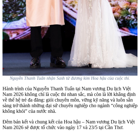
Nguyễn Thanh Tuấn nhận Sash từ đương kim Hoa hậu của cuộc thi.
Hành trình của Nguyễn Thanh Tuấn tại Nam vương Du lịch Việt
Nam 2026 không chỉ là cuộc thi nhan sắc, mà còn là lời khẳng định
về thế hệ trẻ đa đăng: giỏi chuyên môn, vững kỹ năng và luôn sẵn
sàng trở thành những đại sứ chuyên nghiệp cho ngành “công nghiệp
không khói” của nước nhà.
Đêm bán kết và chung kết của Hoa hậu – Nam vương Du lịch Việt
Nam 2026 sẽ được tổ chức vào ngày 17 và 23/5 tại Cần Thơ.