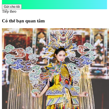
Gửi cho tôi
Tiếp theo
Có thể bạn quan tâm