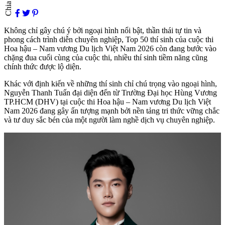
Chia sẻ
Không chỉ gây chú ý bởi ngoại hình nổi bật, thần thái tự tin và
phong cách trình diễn chuyên nghiệp, Top 50 thí sinh của cuộc thi
Hoa hậu – Nam vương Du lịch Việt Nam 2026 còn đang bước vào
chặng đua cuối cùng của cuộc thi, nhiều thí sinh tiềm năng cũng
chính thức được lộ diện.
Khác với định kiến về những thí sinh chỉ chú trọng vào ngoại hình,
Nguyễn Thanh Tuấn đại diện đến từ Trường Đại học Hùng Vương
TP.HCM (DHV) tại cuộc thi Hoa hậu – Nam vương Du lịch Việt
Nam 2026 đang gây ấn tượng mạnh bởi nền tảng tri thức vững chắc
và tư duy sắc bén của một người làm nghề dịch vụ chuyên nghiệp.