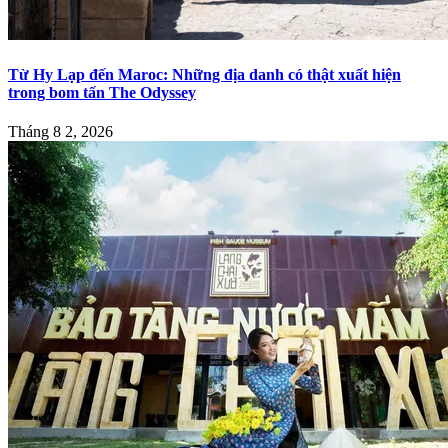
Từ Hy Lạp đến Maroc: Những địa danh có thật xuất hiện
trong bom tấn The Odyssey
Tháng 8 2, 2026