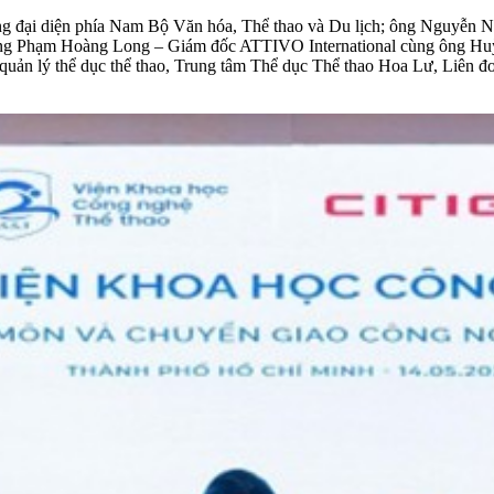
g đại diện phía Nam Bộ Văn hóa, Thể thao và Du lịch; ông Nguyễn
ông Phạm Hoàng Long – Giám đốc ATTIVO International cùng ông Hu
 quản lý thể dục thể thao, Trung tâm Thể dục Thể thao Hoa Lư, Liên 