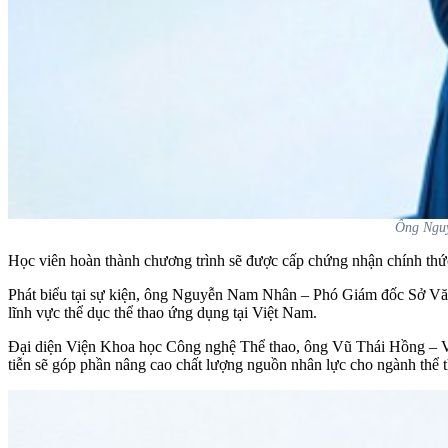
Ông Nguy
Học viên hoàn thành chương trình sẽ được cấp chứng nhận chính thức
Phát biểu tại sự kiện, ông Nguyễn Nam Nhân – Phó Giám đốc Sở Văn 
lĩnh vực thể dục thể thao ứng dụng tại Việt Nam.
Đại diện Viện Khoa học Công nghệ Thể thao, ông Vũ Thái Hồng – Vi
tiễn sẽ góp phần nâng cao chất lượng nguồn nhân lực cho ngành thể 