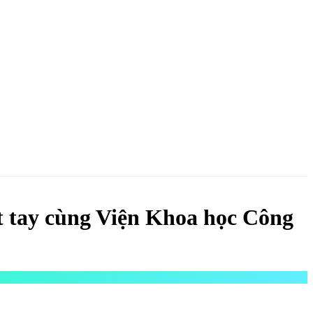
NGAY
 tay cùng Viện Khoa học Công