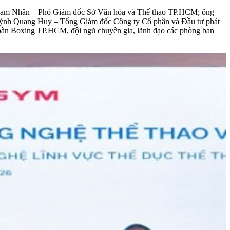
 Nam Nhân – Phó Giám đốc Sở Văn hóa và Thể thao TP.HCM; ông
ỳnh Quang Huy – Tổng Giám đốc Công ty Cổ phần và Đầu tư phát
đoàn Boxing TP.HCM, đội ngũ chuyên gia, lãnh đạo các phòng ban