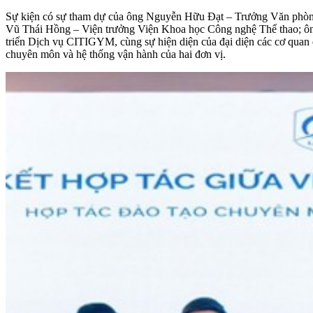
Sự kiện có sự tham dự của ông Nguyễn Hữu Đạt – Trưởng Văn phòn
Vũ Thái Hồng – Viện trưởng Viện Khoa học Công nghệ Thể thao; 
triển Dịch vụ CITIGYM, cùng sự hiện diện của đại diện các cơ quan
chuyên môn và hệ thống vận hành của hai đơn vị.