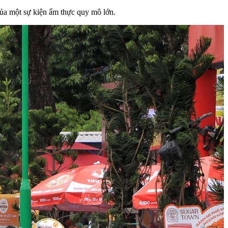
 của một sự kiện ẩm thực quy mô lớn.