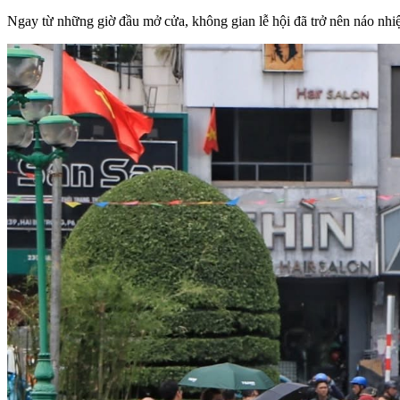
Ngay từ những giờ đầu mở cửa, không gian lễ hội đã trở nên náo nhiệ