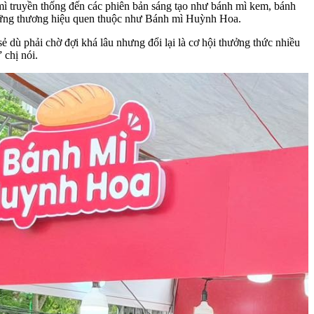
mì truyền thống đến các phiên bản sáng tạo như bánh mì kem, bánh
 những thương hiệu quen thuộc như Bánh mì Huỳnh Hoa.
ẻ dù phải chờ đợi khá lâu nhưng đổi lại là cơ hội thưởng thức nhiều
 chị nói.