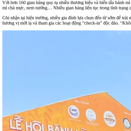
Với hơn 160 gian hàng quy tụ nhiều thương hiệu và biến tấu bánh mì
mì chả mực, nem nướng… Nhiều gian hàng liên tục trong tình trạng q
Ghi nhận tại hiện trường, nhiều gia đình lựa chọn đến từ sớm để trải
hương vị mới lạ và tham gia các hoạt động “check-in” độc đáo. “Không