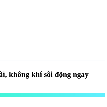
NGAY
i, không khí sôi động ngay