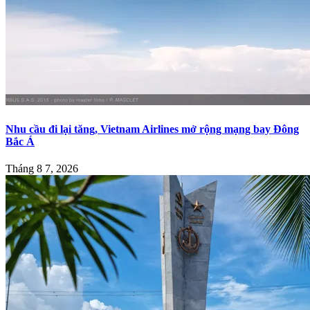
Nhu cầu đi lại tăng, Vietnam Airlines mở rộng mạng bay Đông
Bắc Á
Tháng 8 7, 2026