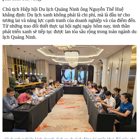
Chủ tịch Hiệp hội Du lịch Quảng Ninh ông Nguyễn Thế Huệ
khẳng định: Du lịch xanh không phải là chi phí, mà là đầu tư cho
tương lai và năng lực cạnh tranh của doanh nghiệp và của điểm đến.
Từ những trao đổi thiết thực tại hội nghị ngày hôm nay, tinh thần
phát triển xanh sẽ tiếp tục được lan tỏa sâu rộng trong toàn ngành du
lịch Quảng Ninh.
10 doanh nghiệp kinh doanh dịch vụ du lịch đăng ký triển khai Bộ tiêu chí