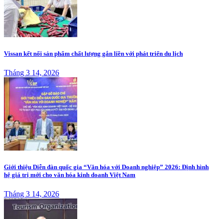
Vissan kết nối sản phẩm chất lượng gắn liền với phát triển du lịch
Tháng 3 14, 2026
Giới thiệu Diễn đàn quốc gia “Văn hóa với Doanh nghiệp” 2026: Định hình
hệ giá trị mới cho văn hóa kinh doanh Việt Nam
Tháng 3 14, 2026