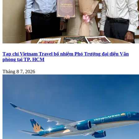
Tạp chí Vietnam Travel bổ nhiệm Phó Trưởng đại diện Văn
phòng tại TP. HCM
Tháng 8 7, 2026