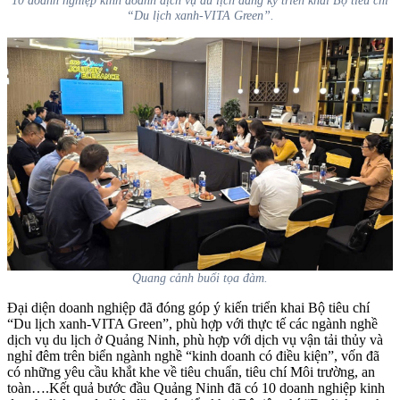
“Du lịch xanh-VITA Green”.
Quang cảnh buổi tọa đàm.
Đại diện doanh nghiệp đã đóng góp ý kiến triển khai Bộ tiêu chí
“Du lịch xanh-VITA Green”, phù hợp với thực tế các ngành nghề
dịch vụ du lịch ở Quảng Ninh, phù hợp với dịch vụ vận tải thủy và
nghỉ đêm trên biển ngành nghề “kinh doanh có điều kiện”, vốn đã
có những yêu cầu khắt khe về tiêu chuẩn, tiêu chí Môi trường, an
toàn….Kết quả bước đầu Quảng Ninh đã có 10 doanh nghiệp kinh