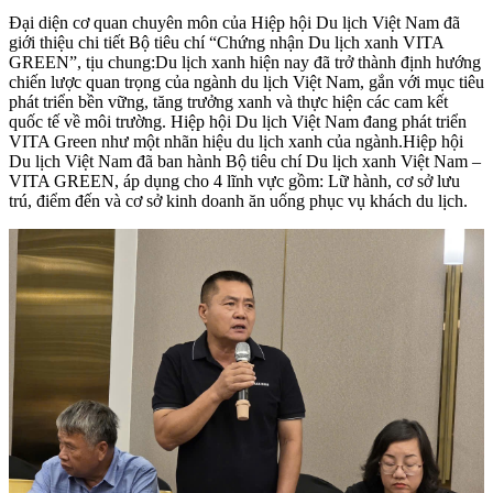
Đại diện cơ quan chuyên môn của Hiệp hội Du lịch Việt Nam đã
giới thiệu chi tiết Bộ tiêu chí “Chứng nhận Du lịch xanh VITA
GREEN”, tịu chung:
Du lịch xanh hiện nay đã trở thành định hướng
chiến lược quan trọng của ngành du lịch Việt Nam, gắn với mục tiêu
phát triển bền vững, tăng trưởng xanh và thực hiện các cam kết
quốc tế về môi trường. Hiệp hội Du lịch Việt Nam đang phát triển
VITA Green như một nhãn hiệu du lịch xanh của ngành.
Hiệp hội
Du lịch Việt Nam đã ban hành Bộ tiêu chí Du lịch xanh Việt Nam –
VITA GREEN, áp dụng cho 4 lĩnh vực gồm: Lữ hành, cơ sở lưu
trú, điểm đến và cơ sở kinh doanh ăn uống phục vụ khách du lịch.