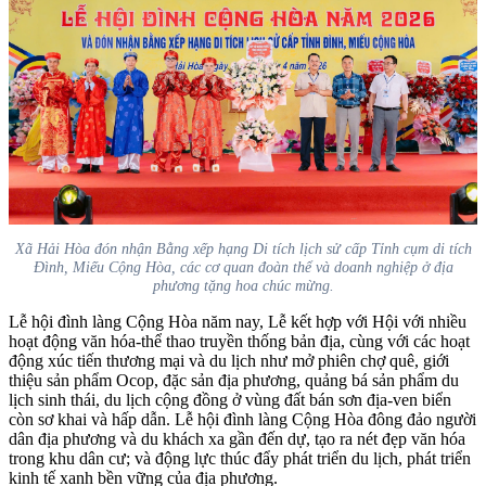
Xã Hải Hòa đón nhận Bằng xếp hạng Di tích lịch sử cấp Tỉnh cụm di tích
Đình, Miếu Cộng Hòa, các cơ quan đoàn thể và doanh nghiệp ở địa
phương tặng hoa chúc mừng.
Lễ hội đình làng Cộng Hòa năm nay, Lễ kết hợp với Hội với nhiều
hoạt động văn hóa-thể thao truyền thống bản địa, cùng với các hoạt
động xúc tiến thương mại và du lịch như mở phiên chợ quê, giới
thiệu sản phẩm Ocop, đặc sản địa phương, quảng bá sản phẩm du
lịch sinh thái, du lịch cộng đồng ở vùng đất bán sơn địa-ven biển
còn sơ khai và hấp dẫn. Lễ hội đình làng Cộng Hòa đông đảo người
dân địa phương và du khách xa gần đến dự, tạo ra nét đẹp văn hóa
trong khu dân cư; và động lực thúc đẩy phát triển du lịch, phát triển
kinh tế xanh bền vững của địa phương.