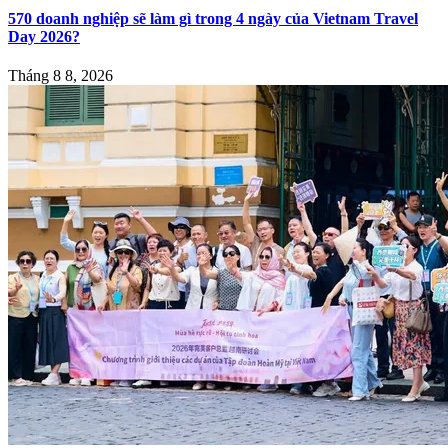
570 doanh nghiệp sẽ làm gì trong 4 ngày của Vietnam Travel
Day 2026?
Tháng 8 8, 2026