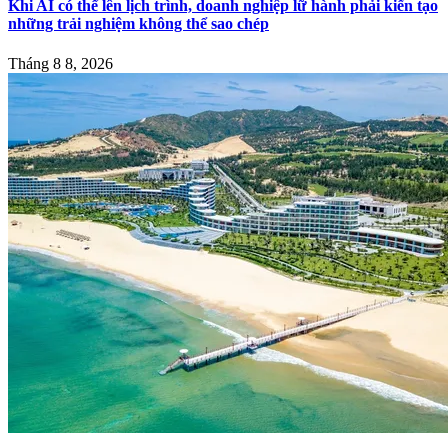
Khi AI có thể lên lịch trình, doanh nghiệp lữ hành phải kiến tạo
những trải nghiệm không thể sao chép
Tháng 8 8, 2026