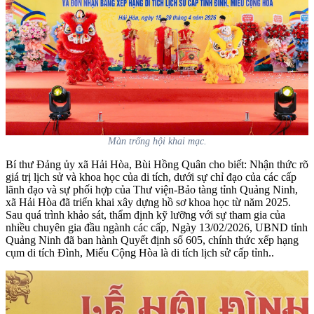
Màn trống hội khai mạc.
Bí thư Đảng ủy xã Hải Hòa,
Bùi Hồng
Quân
cho biết: Nhận thức rõ
giá trị lịch sử và khoa học của di tích, dưới sự chỉ đạo của các cấp
lãnh đạo và sự phối hợp của Thư viện-Bảo tàng tỉnh Quảng Ninh,
xã Hải Hòa
đã triển khai xây dựng hồ sơ khoa học từ năm 2025.
Sau quá trình khảo sát, thẩm định kỹ lưỡng với sự tham gia của
nhiều chuyên gia đầu ngành các cấp, Ngày 13/02/2026, UBND tỉnh
Quảng Ninh đã ban hành Quyết định số 605, chính thức xếp hạng
cụm di tích Đình, Miếu Cộng Hòa là di tích lịch sử cấp tỉnh..