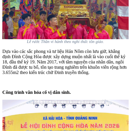
Lễ rước Thần vi hành theo nghi thức tôn giáo.
Dựa vào các sắc phong và tư liệu Hán Nôm còn lưu giữ, khẳng
định Đình Cộng Hòa được xây dựng muộn nhất là vào cuối thế kỷ
18, đầu thế kỷ 19. Năm 2017, với tâm nguyện của nhân dân, ngôi
Đình đã được tu bổ, tôn tạo trang nghiêm trên khuôn viên rộng hơn
3.655m2 theo kiến trúc chữ Đinh truyền thống.
Công trình văn hóa cổ vị dân sinh.