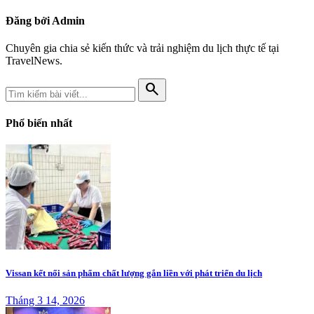
Đăng bởi Admin
Chuyên gia chia sẻ kiến thức và trải nghiệm du lịch thực tế tại
TravelNews.
search
Phổ biến nhất
Vissan kết nối sản phẩm chất lượng gắn liền với phát triển du lịch
Tháng 3 14, 2026