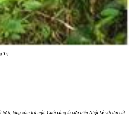
g Trị
tươi, làng xóm trù mật. Cuối cùng là cửa biển Nhật Lệ với dải cát