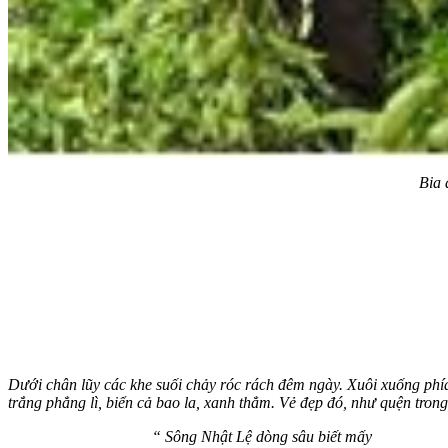
Bia 
Dưới chân lũy các khe suối chảy róc rách đêm ngày. Xuôi xuống phía
trắng phẳng lì, biển cả bao la, xanh thẳm. Vẻ đẹp đó, như qu
“ Sông Nhật Lệ dòng sâu biết mấy