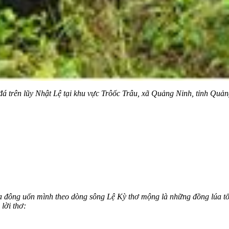
đá trên lũy Nhật Lệ tại khu vực Trôốc Trâu, xã Quảng Ninh, tỉnh Quản
 đông uốn mình theo dòng sông Lệ Kỳ thơ mộng là những đồng lúa tốt 
ện trong lời thơ: