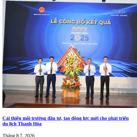
Cải thiện môi trường đầu tư, tạo động lực mới cho phát triển
du lịch Thanh Hóa
Tháng 8 7, 2026