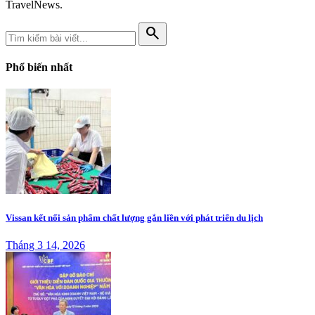
TravelNews.
search
Phổ biến nhất
Vissan kết nối sản phẩm chất lượng gắn liền với phát triển du lịch
Tháng 3 14, 2026