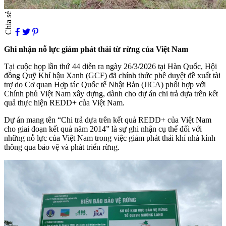
Chia sẻ
Ghi nhận nỗ lực giảm phát thải từ rừng của Việt Nam
Tại cuộc họp lần thứ 44 diễn ra ngày 26/3/2026 tại Hàn Quốc, Hội
đồng Quỹ Khí hậu Xanh (GCF) đã chính thức phê duyệt đề xuất tài
trợ do Cơ quan Hợp tác Quốc tế Nhật Bản (JICA) phối hợp với
Chính phủ Việt Nam xây dựng, dành cho dự án chi trả dựa trên kết
quả thực hiện REDD+ của Việt Nam.
Dự án mang tên “Chi trả dựa trên kết quả REDD+ của Việt Nam
cho giai đoạn kết quả năm 2014” là sự ghi nhận cụ thể đối với
những nỗ lực của Việt Nam trong việc giảm phát thải khí nhà kính
thông qua bảo vệ và phát triển rừng.