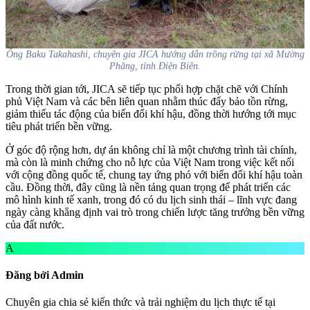
Ông Baku Takahashi, chuyên gia JICA hướng dẫn trồng rừng tại xã Mường
Phăng, tỉnh Điện Biên.
Trong thời gian tới, JICA sẽ tiếp tục phối hợp chặt chẽ với Chính
phủ Việt Nam và các bên liên quan nhằm thúc đẩy bảo tồn rừng,
giảm thiểu tác động của biến đổi khí hậu, đồng thời hướng tới mục
tiêu phát triển bền vững.
Ở góc độ rộng hơn, dự án không chỉ là một chương trình tài chính,
mà còn là minh chứng cho nỗ lực của Việt Nam trong việc kết nối
với cộng đồng quốc tế, chung tay ứng phó với biến đổi khí hậu toàn
cầu. Đồng thời, đây cũng là nền tảng quan trọng để phát triển các
mô hình kinh tế xanh, trong đó có du lịch sinh thái – lĩnh vực đang
ngày càng khẳng định vai trò trong chiến lược tăng trưởng bền vững
của đất nước.
A
Đăng bởi Admin
Chuyên gia chia sẻ kiến thức và trải nghiệm du lịch thực tế tại