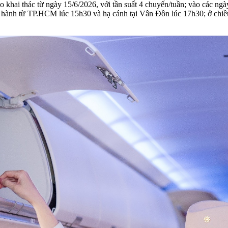
hai thác từ ngày 15/6/2026, với tần suất 4 chuyến/tuần; vào các ngà
hành từ TP.HCM lúc 15h30 và hạ cánh tại Vân Đồn lúc 17h30; ở chiều