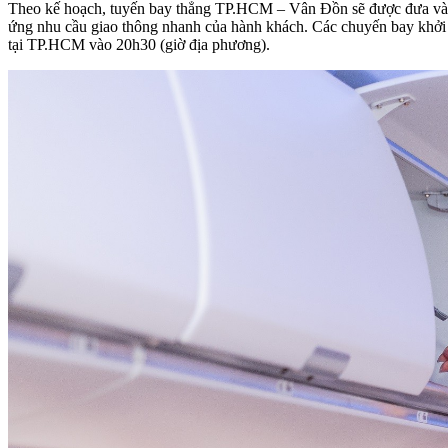
Theo kế hoạch, tuyến bay thẳng TP.HCM – Vân Đồn sẽ được đưa vào k
ứng nhu cầu giao thông nhanh của hành khách. Các chuyến bay khởi 
tại TP.HCM vào 20h30 (giờ địa phương).