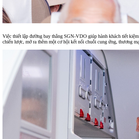
Việc thiết lập đường bay thẳng SGN-VDO giúp hành khách tiết kiệm t
chiến lược, mở ra thêm một cơ hội kết nối chuỗi cung ứng, thương mại