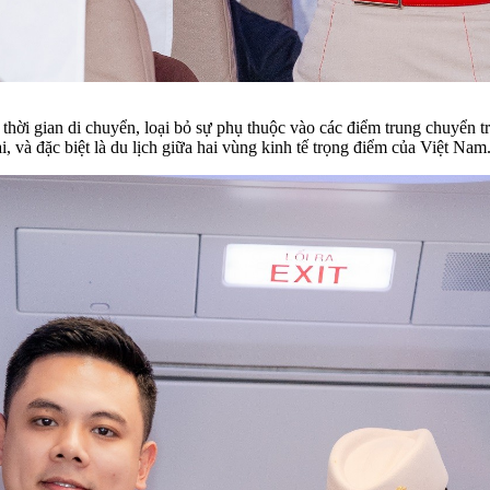
hời gian di chuyển, loại bỏ sự phụ thuộc vào các điểm trung chuyển t
, và đặc biệt là du lịch giữa hai vùng kinh tế trọng điểm của Việt Nam