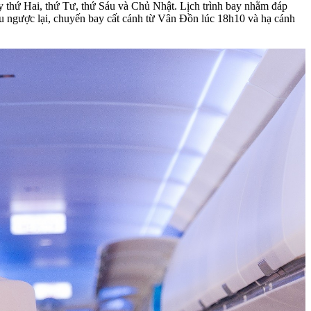
y thứ Hai, thứ Tư, thứ Sáu và Chủ Nhật. Lịch trình bay nhằm đáp
 ngược lại, chuyến bay cất cánh từ Vân Đồn lúc 18h10 và hạ cánh