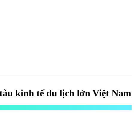
NGAY
u kinh tế du lịch lớn Việt Nam