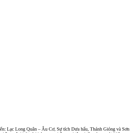
điển: Lạc Long Quân – Âu Cơ, Sự tích Dưa hấu, Thánh Gióng và Sơn