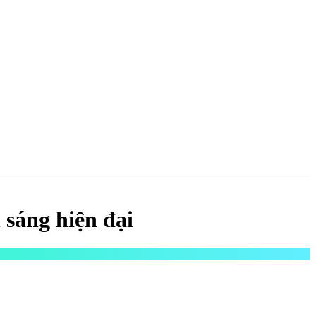
NGAY
 sáng hiện đại