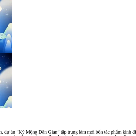
yền, dự án “Kỳ Mộng Dân Gian”
tập trung làm mới bốn tác phẩm kinh 