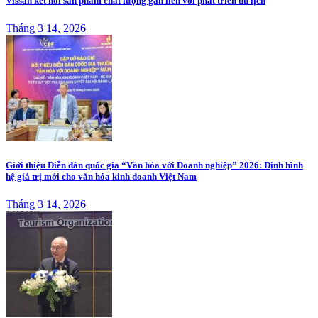
Vissan kết nối sản phẩm chất lượng gắn liền với phát triển du lịch
Tháng 3 14, 2026
Giới thiệu Diễn đàn quốc gia “Văn hóa với Doanh nghiệp” 2026: Định hình
hệ giá trị mới cho văn hóa kinh doanh Việt Nam
Tháng 3 14, 2026