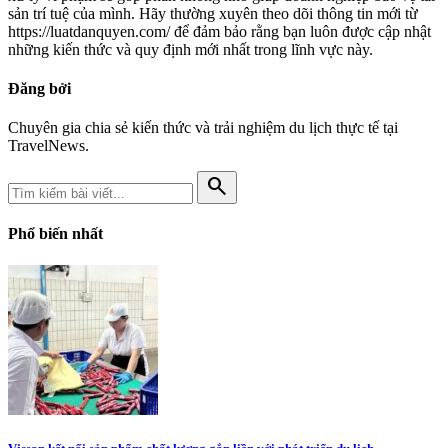
sản trí tuệ của mình. Hãy thường xuyên theo dõi thông tin mới từ
https://luatdanquyen.com/ để đảm bảo rằng bạn luôn được cập nhật
những kiến thức và quy định mới nhất trong lĩnh vực này.
Đăng bởi
Chuyên gia chia sẻ kiến thức và trải nghiệm du lịch thực tế tại
TravelNews.
search
Phổ biến nhất