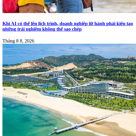
Khi AI có thể lên lịch trình, doanh nghiệp lữ hành phải kiến tạo
những trải nghiệm không thể sao chép
Tháng 8 8, 2026