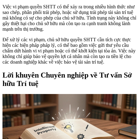
Việc vi phạm quyền SHTT có thể xảy ra trong nhiều hình thức như
sao chép, phân phối trái phép, hoặc sử dụng trái phép tài sản trí tuệ
mà không có sự cho phép của chủ sở hữu. Tình trạng này không chỉ
gây thiệt hại cho chủ sở hữu mà còn tạo ra cạnh tranh không lành
mạnh trên thị trường.
Để xử lý các vi phạm, chủ sở hữu quyền SHTT cần tích cực thực
hiện các biện pháp pháp lý, có thể bao gồm việc gửi thư yêu cầu
chấm dứt hành vi vi phạm hoặc có thể khởi kiện tại tòa án. Việc này
không chỉ giúp bảo vệ quyền lợi cá nhân mà còn tạo ra tiền lệ cho
các doanh nghiệp khác về việc bảo vệ tài sản trí tuệ.
Lời khuyên Chuyên nghiệp về Tư vấn Sở
hữu Trí tuệ