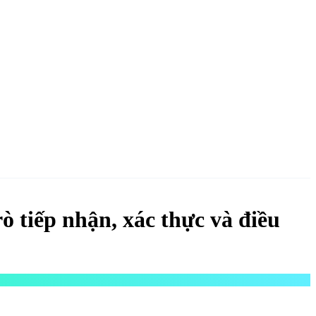
NGAY
ò tiếp nhận, xác thực và điều