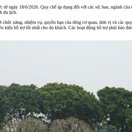
lực từ ngày 18/6/2026. Quy chế áp dụng đối với các sở, ban, ngành c
h du lịch.
hức năng, nhiệm vụ, quyền hạn của từng cơ quan, đơn vị và các quy đ
ều kiện hỗ trợ tốt nhất cho du khách. Các hoạt động hỗ trợ phải bảo đ