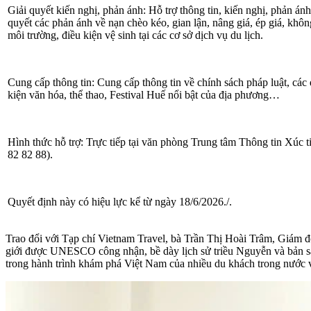
Giải quyết kiến nghị, phản ánh:
Hỗ trợ thông tin, kiến nghị, phản án
quyết các phản ánh về nạn chèo kéo, gian lận, nâng giá, ép giá, khô
môi trường, điều kiện vệ sinh tại các cơ sở dịch vụ du lịch.
Cung cấp thông tin:
Cung cấp thông tin về chính sách pháp luật, các 
kiện văn hóa, thể thao, Festival Huế nổi bật của địa phương…
Hình thức hỗ trợ:
Trực tiếp tại văn phòng Trung tâm Thông tin Xúc ti
82 82 88).
Quyết định này có hiệu lực kể từ ngày 18/6/2026./.
Trao đổi với Tạp chí Vietnam Travel, bà Trần Thị Hoài Trâm, Giám đố
giới được UNESCO công nhận, bề dày lịch sử triều Nguyễn và bản sắc 
trong hành trình khám phá Việt Nam của nhiều du khách trong nước v