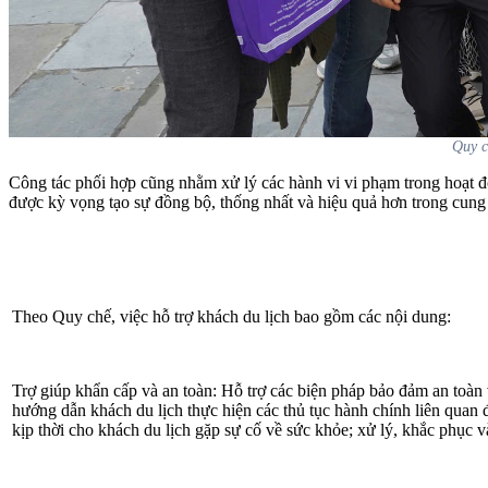
Quy c
Công tác phối hợp cũng nhằm xử lý các hành vi vi phạm trong hoạt đ
được kỳ vọng tạo sự đồng bộ, thống nhất và hiệu quả hơn trong cung c
Theo Quy chế, việc hỗ trợ khách du lịch bao gồm các nội dung:
Trợ giúp khẩn cấp và an toàn:
Hỗ trợ các biện pháp bảo đảm an toàn v
hướng dẫn khách du lịch thực hiện các thủ tục hành chính liên quan đ
kịp thời cho khách du lịch gặp sự cố về sức khỏe; xử lý, khắc phục v