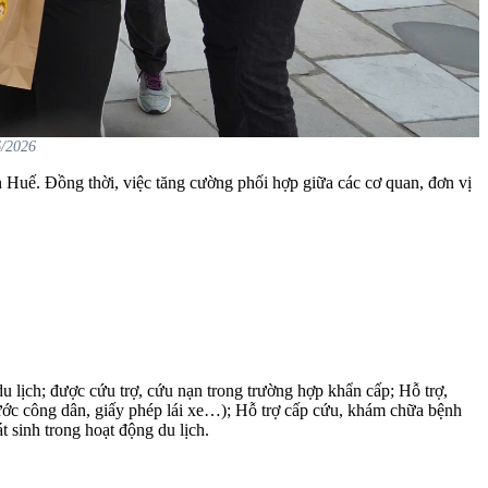
6/2026
 Huế. Đồng thời, việc tăng cường phối hợp giữa các cơ quan, đơn vị
u lịch; được cứu trợ, cứu nạn trong trường hợp khẩn cấp; Hỗ trợ,
n cước công dân, giấy phép lái xe…); Hỗ trợ cấp cứu, khám chữa bệnh
t sinh trong hoạt động du lịch.