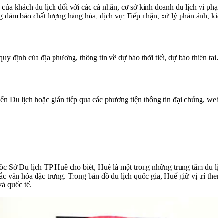
h của khách du lịch đối với các cá nhân, cơ sở kinh doanh du lịch vi ph
ng đảm bảo chất lượng hàng hóa, dịch vụ; Tiếp nhận, xử lý phản ánh, ki
quy định của địa phương, thông tin về dự báo thời tiết, dự báo thiên ta
ến Du lịch hoặc gián tiếp qua các phương tiện thông tin đại chúng, web
c Sở Du lịch TP Huế cho biết, Huế là một trong những trung tâm du lị
văn hóa đặc trưng. Trong bản đồ du lịch quốc gia, Huế giữ vị trí then
à quốc tế.