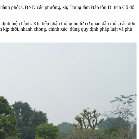
ủa thành phố; UBND các phường, xã; Trung tâm Bảo tồn Di tích Cố đô
ịnh hiện hành. Khi tiếp nhận thông tin từ cơ quan đầu mối, các đơn
ảm kịp thời, nhanh chóng, chính xác, đúng quy định pháp luật và phù