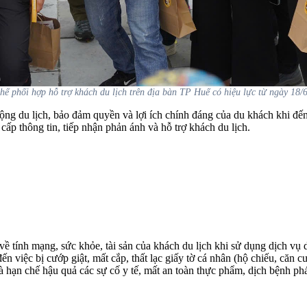
hế phối hợp hỗ trợ khách du lịch trên địa bàn TP Huế có hiệu lực từ ngày 18/
ộng du lịch, bảo đảm quyền và lợi ích chính đáng của du khách khi đến
ấp thông tin, tiếp nhận phản ánh và hỗ trợ khách du lịch.
ề tính mạng, sức khỏe, tài sản của khách du lịch khi sử dụng dịch vụ d
ến việc bị cướp giật, mất cắp, thất lạc giấy tờ cá nhân (hộ chiếu, că
à hạn chế hậu quả các sự cố y tế, mất an toàn thực phẩm, dịch bệnh phá