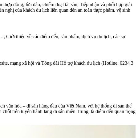
ạm hợp đồng, lừa đảo, chiếm đoạt tài sản; Tiếp nhận và phối hợp giải
ến nghị của khách du lịch liên quan đến an toàn thực phẩm, vệ sinh
i…; Giới thiệu về các điểm đến, sản phẩm, dịch vụ du lịch, các sự
site, mạng xã hội và Tổng đài Hỗ trợ khách du lịch (Hotline: 0234 3
ch văn hóa – di sản hàng đầu của Việt Nam, với hệ thống di sản thế
 chốt trên tuyến hành lang di sản miền Trung, là điểm đến quan trọng