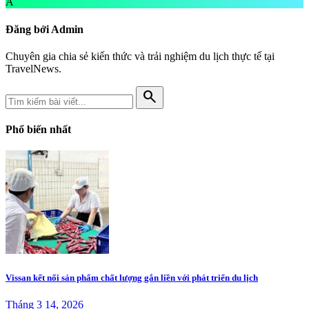
A
Đăng bởi Admin
Chuyên gia chia sẻ kiến thức và trải nghiệm du lịch thực tế tại
TravelNews.
search
Phổ biến nhất
Vissan kết nối sản phẩm chất lượng gắn liền với phát triển du lịch
Tháng 3 14, 2026