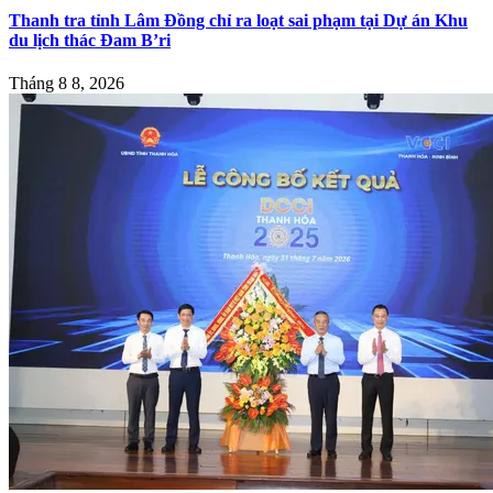
Thanh tra tỉnh Lâm Đồng chỉ ra loạt sai phạm tại Dự án Khu
du lịch thác Đam B’ri
Tháng 8 8, 2026