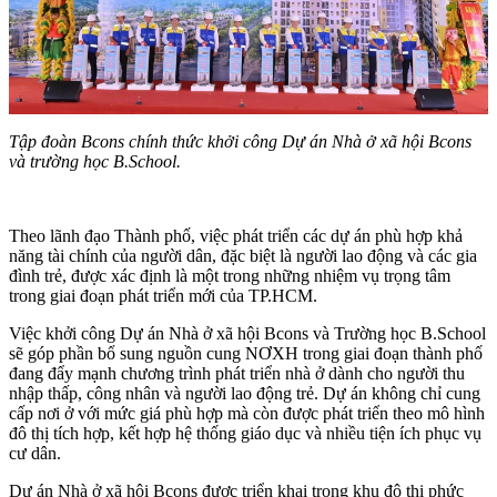
Tập đoàn Bcons chính thức khởi công Dự án Nhà ở xã hội Bcons
và trường học B.School.
Theo lãnh đạo Thành phố, việc phát triển các dự án phù hợp khả
năng tài chính của người dân, đặc biệt là người lao động và các gia
đình trẻ, được xác định là một trong những nhiệm vụ trọng tâm
trong giai đoạn phát triển mới của TP.HCM.
Việc khởi công Dự án Nhà ở xã hội Bcons và Trường học B.School
sẽ góp phần bổ sung nguồn cung NƠXH trong giai đoạn thành phố
đang đẩy mạnh chương trình phát triển nhà ở dành cho người thu
nhập thấp, công nhân và người lao động trẻ. Dự án không chỉ cung
cấp nơi ở với mức giá phù hợp mà còn được phát triển theo mô hình
đô thị tích hợp, kết hợp hệ thống giáo dục và nhiều tiện ích phục vụ
cư dân.
Dự án Nhà ở xã hội Bcons được triển khai trong khu đô thị phức