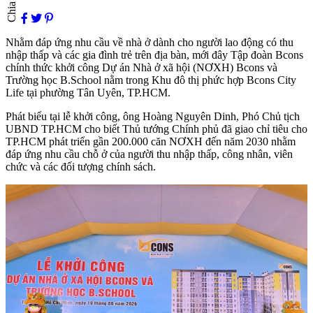
Chia sẻ
Nhằm đáp ứng nhu cầu về nhà ở dành cho người lao động có thu
nhập thấp và các gia đình trẻ trên địa bàn, mới đây Tập đoàn Bcons
chính thức khởi công Dự án Nhà ở xã hội (NƠXH) Bcons và
Trường học B.School nằm trong Khu đô thị phức hợp Bcons City
Life tại phường Tân Uyên, TP.HCM.
Phát biểu tại lễ khởi công, ông Hoàng Nguyên Dinh, Phó Chủ tịch
UBND TP.HCM cho biết Thủ tướng Chính phủ đã giao chỉ tiêu cho
TP.HCM phát triển gần 200.000 căn NƠXH đến năm 2030 nhằm
đáp ứng nhu cầu chỗ ở của người thu nhập thấp, công nhân, viên
chức và các đối tượng chính sách.