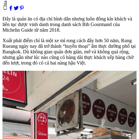
Chia sẻ
Đây là quán ăn có địa chỉ bình dân nhưng luôn đông kín khách và
liên tục được vinh danh trong danh sách Bib Gourmand của
Michelin Guide từ năm 2018.
Xuất phát điểm chỉ là một xe mì rong cách đây hơn 50 năm, Rung
Rueang ngày nay đã trở thành “huyền thoại” ẩm thực đường phố tại
Bangkok. Dù không gian quán đơn giản, mở và không quá rộng,
nhưng gần như lúc nào cũng có hàng dài thực khách xếp hàng chờ
đến lượt, trong đó có cả hai nàng hậu Việt.