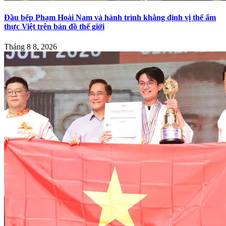
Đầu bếp Phạm Hoài Nam và hành trình khẳng định vị thế ẩm
thực Việt trên bản đồ thế giới
Tháng 8 8, 2026