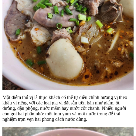
Một điểm thú vị là thực khách có thể tự điều chỉnh hương vị theo
khẩu vị riêng với các loại gia vị đặt sẵn trên bàn như giấm, ớt,
đường, đậu phộng, nước mắm hay nước cốt chanh. Nhiều người
còn gọi hai phần nhỏ: một tom yum và một nước trong để trải
nghiệm trọn vẹn hai phong cách nước dùng.