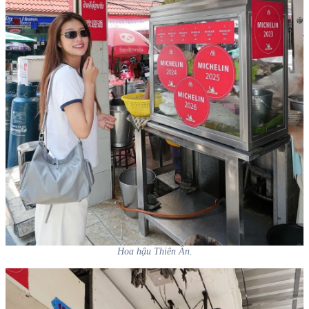
Hoa hậu Thiên Ân.