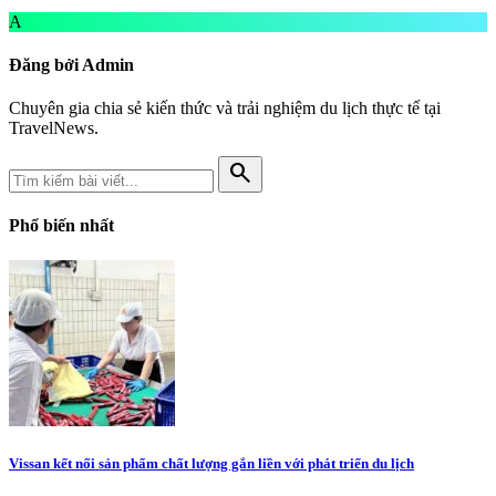
A
Đăng bởi Admin
Chuyên gia chia sẻ kiến thức và trải nghiệm du lịch thực tế tại
TravelNews.
search
Phổ biến nhất
Vissan kết nối sản phẩm chất lượng gắn liền với phát triển du lịch