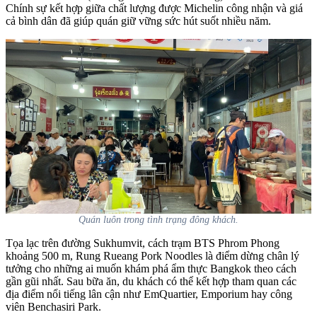
Chính sự kết hợp giữa chất lượng được Michelin công nhận và giá
cả bình dân đã giúp quán giữ vững sức hút suốt nhiều năm.
Quán luôn trong tình trạng đông khách.
Tọa lạc trên đường Sukhumvit, cách trạm BTS Phrom Phong
khoảng 500 m, Rung Rueang Pork Noodles là điểm dừng chân lý
tưởng cho những ai muốn khám phá ẩm thực Bangkok theo cách
gần gũi nhất. Sau bữa ăn, du khách có thể kết hợp tham quan các
địa điểm nổi tiếng lân cận như EmQuartier, Emporium hay công
viên Benchasiri Park.