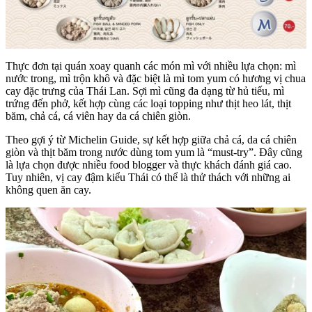
Thực đơn tại quán xoay quanh các món mì với nhiều lựa chọn: mì
nước trong, mì trộn khô và đặc biệt là mì tom yum có hương vị chua
cay đặc trưng của Thái Lan. Sợi mì cũng đa dạng từ hủ tiếu, mì
trứng đến phở, kết hợp cùng các loại topping như thịt heo lát, thịt
băm, chả cá, cá viên hay da cá chiên giòn.
Theo gợi ý từ Michelin Guide, sự kết hợp giữa chả cá, da cá chiên
giòn và thịt băm trong nước dùng tom yum là “must-try”. Đây cũng
là lựa chọn được nhiều food blogger và thực khách đánh giá cao.
Tuy nhiên, vị cay đậm kiểu Thái có thể là thử thách với những ai
không quen ăn cay.