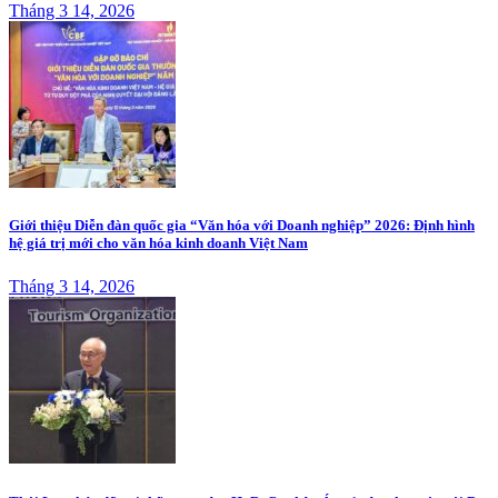
Tháng 3 14, 2026
Giới thiệu Diễn đàn quốc gia “Văn hóa với Doanh nghiệp” 2026: Định hình
hệ giá trị mới cho văn hóa kinh doanh Việt Nam
Tháng 3 14, 2026