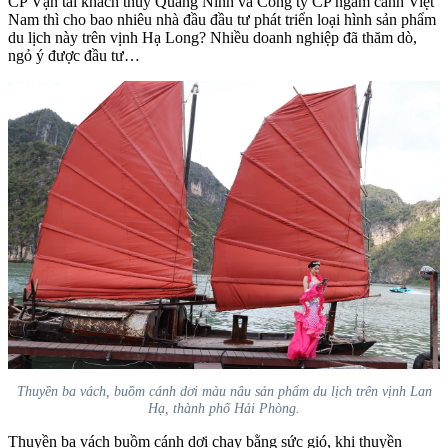
CP Vận tải khách thủy Quảng Ninh và Công ty CP ngắm cảnh Việt
Nam thì cho bao nhiêu nhà đầu đầu tư phát triển loại hình sản phẩm
du lịch này trên vịnh Hạ Long? Nhiều doanh nghiệp đã thăm dò,
ngỏ ý được đầu tư…
Thuyền ba vách, buồm cánh dơi màu nâu sản phẩm du lịch trên vịnh Lan
Hạ, thành phố Hải Phòng.
Thuyền ba vách buồm cánh dơi chạy bằng sức gió, khi thuyền