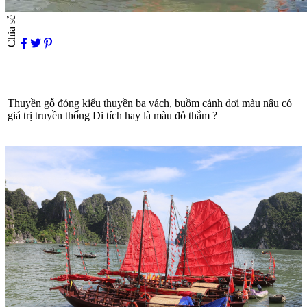
Chia sẻ
Thuyền gỗ đóng kiểu thuyền ba vách, buồm cánh
dơi
màu nâu có
giá trị truyền thống Di tích hay là màu đỏ thắm ?