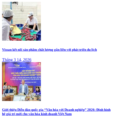
Vissan kết nối sản phẩm chất lượng gắn liền với phát triển du lịch
Tháng 3 14, 2026
Giới thiệu Diễn đàn quốc gia “Văn hóa với Doanh nghiệp” 2026: Định hình
hệ giá trị mới cho văn hóa kinh doanh Việt Nam