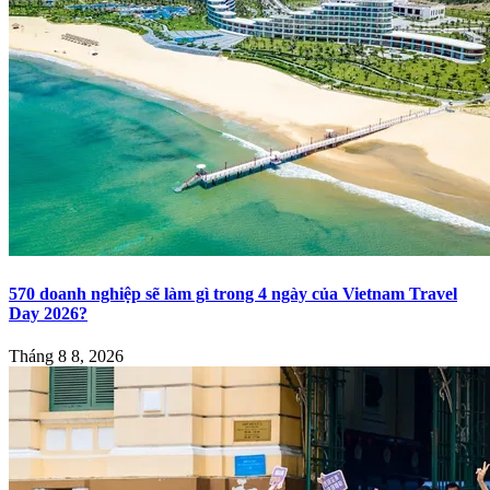
570 doanh nghiệp sẽ làm gì trong 4 ngày của Vietnam Travel
Day 2026?
Tháng 8 8, 2026