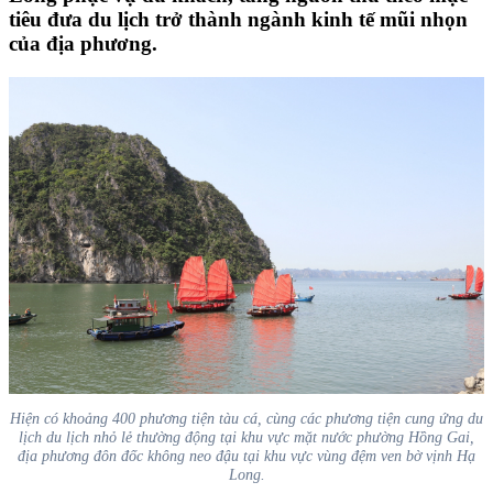
tiêu đưa du lịch trở thành ngành kinh tế mũi nhọn
của địa phương.
Hiện có khoảng 400 phương tiện tàu cá, cùng các phương tiện cung ứng du
lịch du lịch nhỏ lẻ thường động tại khu vực mặt nước phường Hồng Gai,
địa phương đôn đốc không neo đậu tại khu vực vùng đệm ven bờ vịnh Hạ
Long.