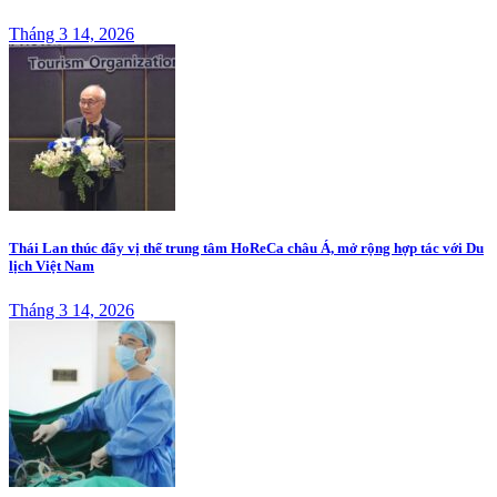
Tháng 3 14, 2026
Thái Lan thúc đẩy vị thế trung tâm HoReCa châu Á, mở rộng hợp tác với Du
lịch Việt Nam
Tháng 3 14, 2026