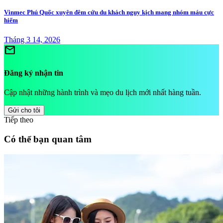
Vinmec Phú Quốc xuyên đêm cứu du khách nguy kịch mang nhóm máu cực
hiếm
Tháng 3 14, 2026
mail
Đăng ký nhận tin
Cập nhật những hành trình và mẹo du lịch mới nhất hàng tuần.
Gửi cho tôi
Tiếp theo
Có thể bạn quan tâm