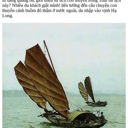
tư đang quảng bá, giới thiệu sử tích con thuyền trong Tour du lịch
này? Nhiều du khách giật mình! liên tưởng đến câu chuyện con
thuyền cánh buồm đỏ thắm ở nước ngoài, du nhập vào vịnh Hạ
Long.