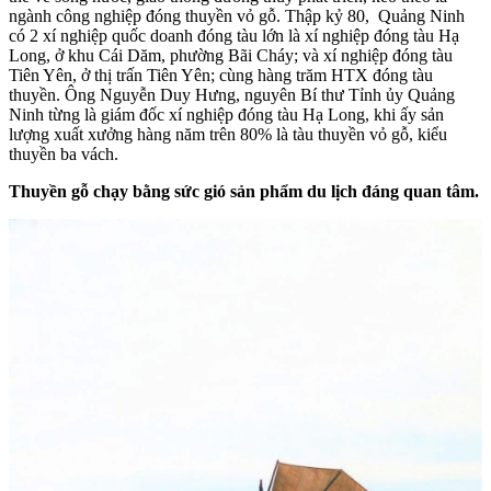
ngành công nghiệp đóng thuyền vỏ gỗ. Thập kỷ 80, Quảng Ninh
có 2 xí nghiệp quốc doanh đóng tàu lớn là xí nghiệp đóng tàu Hạ
Long, ở khu Cái Dăm, phường Bãi Cháy; và xí nghiệp đóng tàu
Tiên Yên, ở thị trấn Tiên Yên; cùng hàng trăm HTX đóng tàu
thuyền. Ông Nguyễn Duy Hưng, nguyên Bí thư Tỉnh ủy Quảng
Ninh từng là giám đốc xí nghiệp đóng tàu Hạ Long, khi ấy sản
lượng xuất xưởng hàng năm trên 80% là tàu thuyền vỏ gỗ, kiểu
thuyền ba vách.
Thuyền gỗ chạy bằng sức gió sản phẩm du lịch đáng quan tâm.