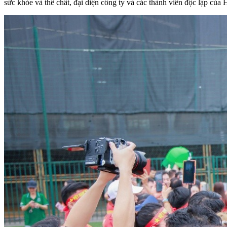
sức khỏe và thể chất, đại diện công ty và các thành viên độc lập c