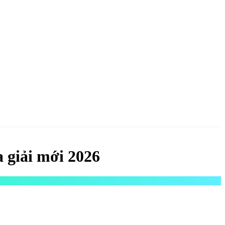
NGAY
 giải mới 2026