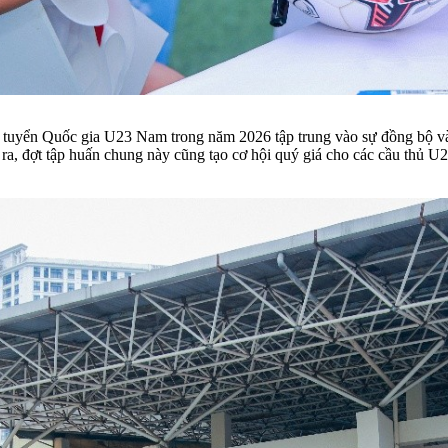
tuyển Quốc gia U23 Nam trong năm 2026 tập trung vào sự đồng bộ và ph
ra, đợt tập huấn chung này cũng tạo cơ hội quý giá cho các cầu thủ U2