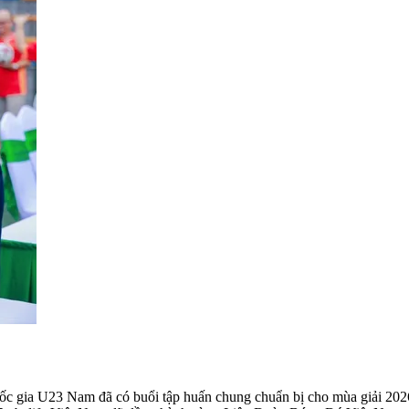
 gia U23 Nam đã có buổi tập huấn chung chuẩn bị cho mùa giải 2026. 