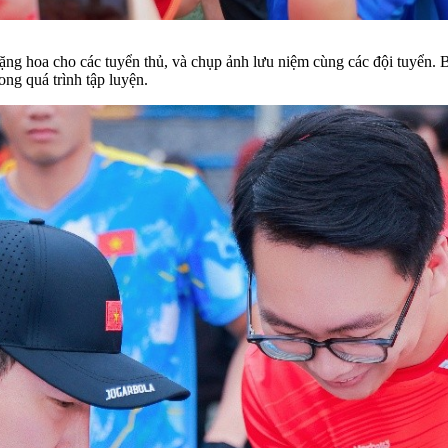
 tặng hoa cho các tuyển thủ, và chụp ảnh lưu niệm cùng các đội tuyển.
ong quá trình tập luyện.