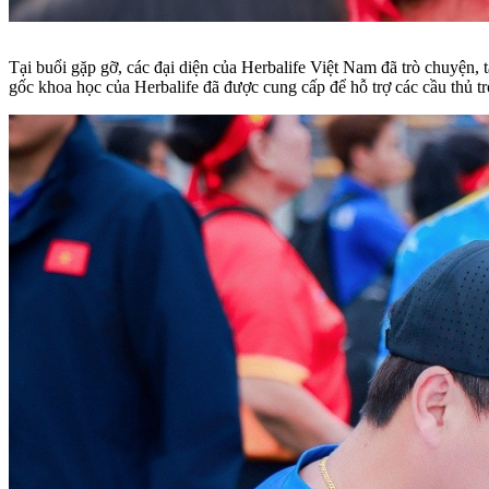
Tại buổi gặp gỡ, các đại diện của Herbalife Việt Nam đã trò chuyện,
gốc khoa học của Herbalife đã được cung cấp để hỗ trợ các cầu thủ tr