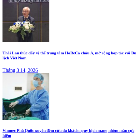
Thái Lan thúc đẩy vị thế trung tâm HoReCa châu Á, mở rộng hợp tác với Du
lịch Việt Nam
Tháng 3 14, 2026
Vinmec Phú Quốc xuyên đêm cứu du khách nguy kịch mang nhóm máu cực
hiếm