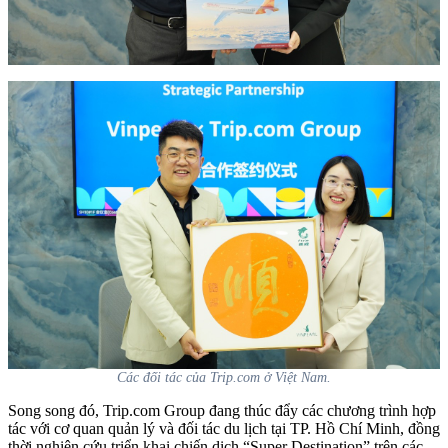
Các đối tác của Trip.com ở Việt Nam.
Song song đó, Trip.com Group đang thúc đẩy các chương trình hợp
tác với cơ quan quản lý và đối tác du lịch tại TP. Hồ Chí Minh, đồng
thời nghiên cứu triển khai chiến dịch “Super Destination” trên các