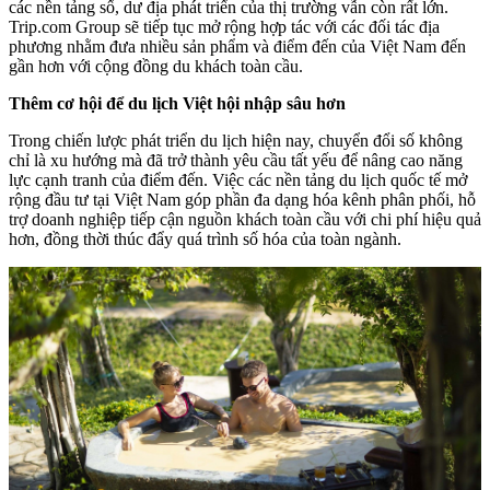
các nền tảng số, dư địa phát triển của thị trường vẫn còn rất lớn.
Trip.com Group sẽ tiếp tục mở rộng hợp tác với các đối tác địa
phương nhằm đưa nhiều sản phẩm và điểm đến của Việt Nam đến
gần hơn với cộng đồng du khách toàn cầu.
Thêm cơ hội để du lịch Việt hội nhập sâu hơn
Trong chiến lược phát triển du lịch hiện nay, chuyển đổi số không
chỉ là xu hướng mà đã trở thành yêu cầu tất yếu để nâng cao năng
lực cạnh tranh của điểm đến. Việc các nền tảng du lịch quốc tế mở
rộng đầu tư tại Việt Nam góp phần đa dạng hóa kênh phân phối, hỗ
trợ doanh nghiệp tiếp cận nguồn khách toàn cầu với chi phí hiệu quả
hơn, đồng thời thúc đẩy quá trình số hóa của toàn ngành.