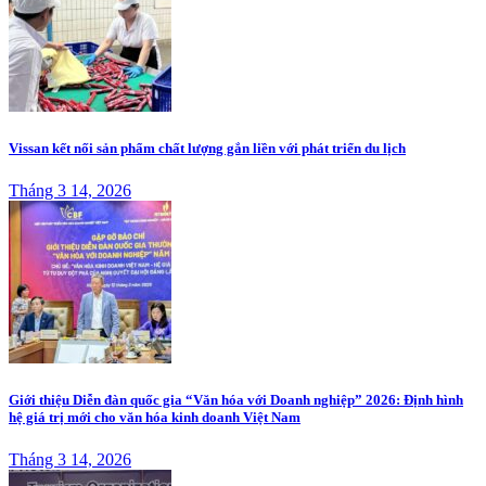
Vissan kết nối sản phẩm chất lượng gắn liền với phát triển du lịch
Tháng 3 14, 2026
Giới thiệu Diễn đàn quốc gia “Văn hóa với Doanh nghiệp” 2026: Định hình
hệ giá trị mới cho văn hóa kinh doanh Việt Nam
Tháng 3 14, 2026