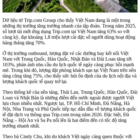
Dữ liệu từ Trip.com Group cho thấy Việt Nam đang là một trong
những thị trường tăng trưởng nhanh của tập đoàn. Trong năm 2025,
số lượt tải mới ứng dụng Trip.com tại Việt Nam tăng 63% so với
cùng kỳ, đạt khoảng 1,8 triệu lượt cài đặt; số người dùng hoạt động
hàng tháng tăng 70%.
Ở thị trường outbound, lượng đặt vé các đường bay kết nối Việt
Nam với Trung Quốc, Hàn Quốc, Nhật Bản và Đài Loan tăng tới
103%, phản ánh nhu cầu du lịch quốc tế ngày càng phục hồi mạnh
mẽ. Trong khi đó, lượng đặt phòng khách sạn tại Việt Nam trên nền
tảng cũng tăng 75%, cho thấy sức hút ổn định của du lịch nội địa và
lượng khách quốc tế quay trở lại.
Theo thống kê của nền tảng, Thái Lan, Trung Quốc, Hàn Quốc, Đài
Loan và Nhật Bản là những điểm đến nước ngoài được người Việt
lựa chọn nhiều nhất. Ngược lại, TP. Hồ Chí Minh, Đà Nẵng, Hà
Nội, Nha Trang và Phú Quốc tiếp tục dẫn đầu về lượng khách quốc
tế đặt dịch vụ thông qua Trip.com trong năm 2026. Đặc biệt, Đà
Nẵng – Hội An và Sa Pa nổi lên là hai điểm đến có tốc độ tăng
trưởng nhanh nhất.
Theo bà Cindy Chu, khi du khách Việt ngày càng quen thuộc với