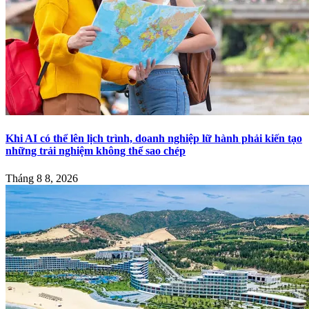
Khi AI có thể lên lịch trình, doanh nghiệp lữ hành phải kiến tạo
những trải nghiệm không thể sao chép
Tháng 8 8, 2026