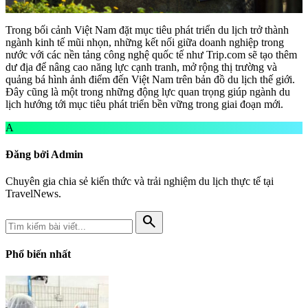
Trong bối cảnh Việt Nam đặt mục tiêu phát triển du lịch trở thành
ngành kinh tế mũi nhọn, những kết nối giữa doanh nghiệp trong
nước với các nền tảng công nghệ quốc tế như Trip.com sẽ tạo thêm
dư địa để nâng cao năng lực cạnh tranh, mở rộng thị trường và
quảng bá hình ảnh điểm đến Việt Nam trên bản đồ du lịch thế giới.
Đây cũng là một trong những động lực quan trọng giúp ngành du
lịch hướng tới mục tiêu phát triển bền vững trong giai đoạn mới.
A
Đăng bởi Admin
Chuyên gia chia sẻ kiến thức và trải nghiệm du lịch thực tế tại
TravelNews.
search
Phổ biến nhất