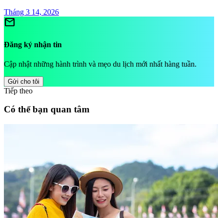
Tháng 3 14, 2026
mail
Đăng ký nhận tin
Cập nhật những hành trình và mẹo du lịch mới nhất hàng tuần.
Gửi cho tôi
Tiếp theo
Có thể bạn quan tâm