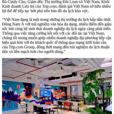
Bà Cindy Chu, Giám đốc Thị trường Đài Loan và Việt Nam, Khối
Kinh doanh Lưu trú của Trip.com, đánh giá Việt Nam sở hữu nhiều
lợi thế để tiếp tục bứt phá trên bản đồ du lịch khu vực.
“Việt Nam đang là một trong những thị trường du lịch hấp dẫn nhất
Đông Nam Á với trải nghiệm văn hóa đa dạng, nhiều điểm đến giàu
sức hút cùng hệ sinh thái doanh nghiệp du lịch ngày càng phát triển.
Thông qua việc tăng cường kết nối với các đối tác tại Việt Nam,
chúng tôi mong muốn giúp nhiều doanh nghiệp địa phương tiếp cận
hiệu quả hơn với du khách quốc tế thông qua mạng lưới toàn cầu
của Trip.com Group, đồng thời mang đến trải nghiệm du lịch thuận
tiện và liền mạch hơn cho người dùng.”