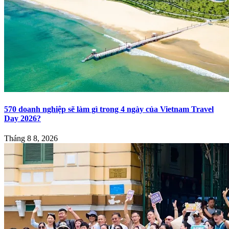
570 doanh nghiệp sẽ làm gì trong 4 ngày của Vietnam Travel
Day 2026?
Tháng 8 8, 2026