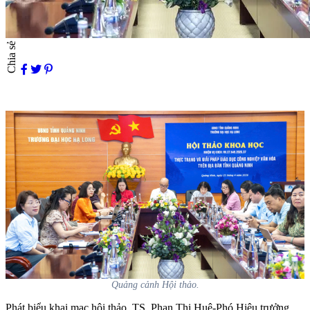
Chia sẻ
Quảng cảnh Hội thảo.
Phát biểu khai mạc hội thảo, TS. Phan Thị Huệ-Phó Hiệu trưởng