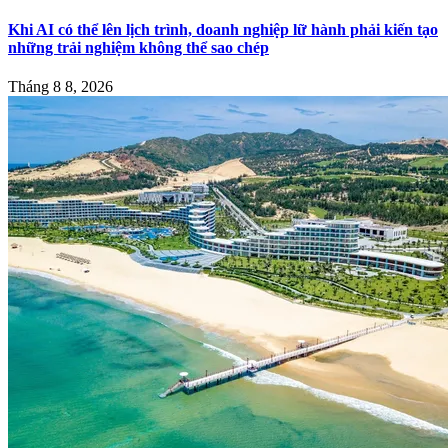
Khi AI có thể lên lịch trình, doanh nghiệp lữ hành phải kiến tạo
những trải nghiệm không thể sao chép
Tháng 8 8, 2026