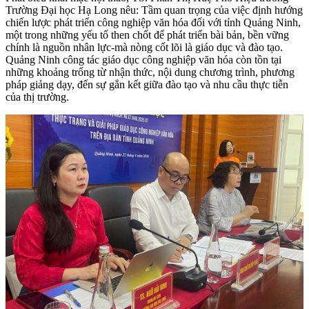
Trường Đại học Hạ Long nêu: Tầm quan trọng của việc định hướng
chiến lược phát triển công nghiệp văn hóa đối với tỉnh Quảng Ninh,
một trong những yếu tố then chốt để phát triển bài bản, bền vững
chính là nguồn nhân lực-mà nòng cốt lõi là giáo dục và đào tạo.
Quảng Ninh công tác giáo dục công nghiệp văn hóa còn tồn tại
những khoảng trống từ nhận thức, nội dung chương trình, phương
pháp giảng dạy, đến sự gắn kết giữa đào tạo và nhu cầu thực tiễn
của thị trường.