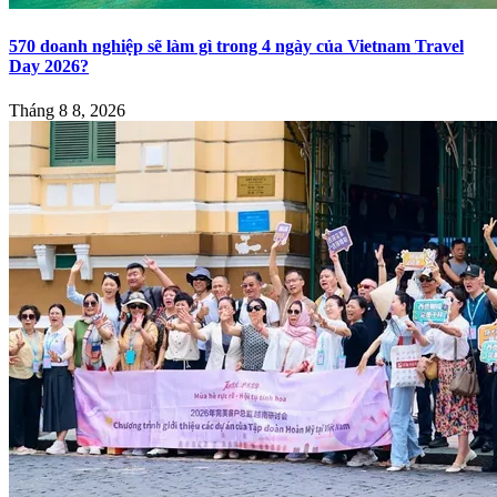
570 doanh nghiệp sẽ làm gì trong 4 ngày của Vietnam Travel
Day 2026?
Tháng 8 8, 2026