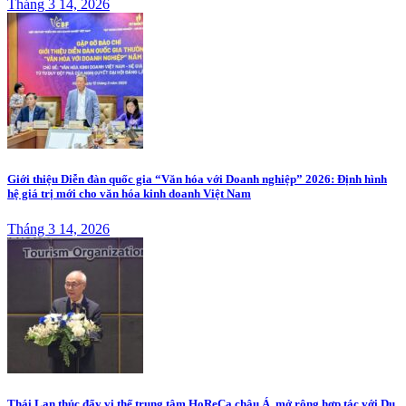
Tháng 3 14, 2026
Giới thiệu Diễn đàn quốc gia “Văn hóa với Doanh nghiệp” 2026: Định hình
hệ giá trị mới cho văn hóa kinh doanh Việt Nam
Tháng 3 14, 2026
Thái Lan thúc đẩy vị thế trung tâm HoReCa châu Á, mở rộng hợp tác với Du