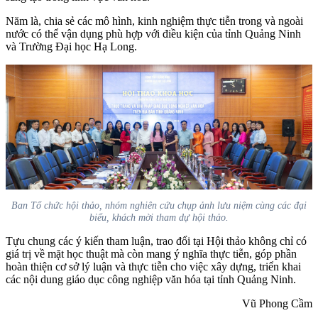
Năm là, chia sẻ các mô hình, kinh nghiệm thực tiễn trong và ngoài
nước có thể vận dụng phù hợp với điều kiện của tỉnh Quảng Ninh
và Trường Đại học Hạ Long.
Ban Tổ chức hội thảo, nhóm nghiên cứu chụp ảnh lưu niệm cùng các đại
biểu, khách mời tham dự hội thảo.
Tựu chung các ý kiến tham luận, trao đổi tại Hội thảo không chỉ có
giá trị về mặt học thuật mà còn mang ý nghĩa thực tiễn, góp phần
hoàn thiện cơ sở lý luận và thực tiễn cho việc xây dựng, triển khai
các nội dung giáo dục công nghiệp văn hóa tại tỉnh Quảng Ninh.
Vũ Phong Cầm