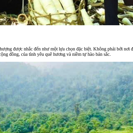
Thượng được nhắc đến như một lựa chọn đặc biệt. Không phải bởi nơi 
a cộng đồng, của tình yêu quê hương và niềm tự hào bản sắc.