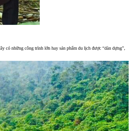
đây có những công trình lớn hay sản phẩm du lịch được “dàn dựng”,