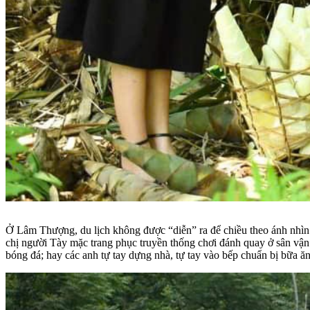
Ở Lâm Thượng, du lịch không được “diễn” ra để chiều theo ánh nhìn 
chị người Tày mặc trang phục truyền thống chơi đánh quay ở sân vận 
bóng đá; hay các anh tự tay dựng nhà, tự tay vào bếp chuẩn bị bữa ăn