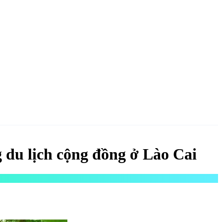
NGAY
du lịch cộng đồng ở Lào Cai