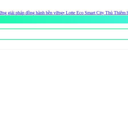
e Eco Smart City Thủ Thiêm hoàn tất nghĩa vụ tài chính đất đai hơn 17