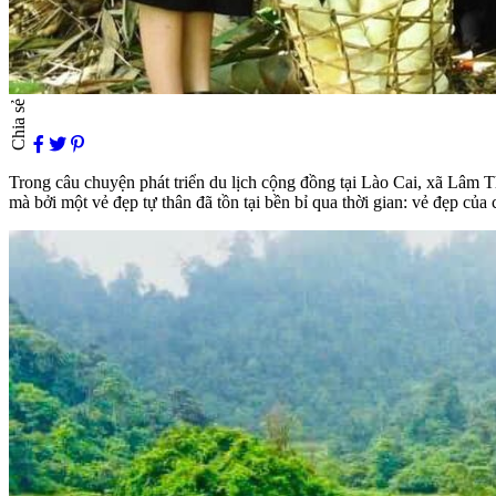
Chia sẻ
Trong câu chuyện phát triển du lịch cộng đồng tại Lào Cai, xã Lâm 
mà bởi một vẻ đẹp tự thân đã tồn tại bền bỉ qua thời gian: vẻ đẹp củ