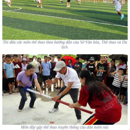
Thi đấu các môn thể thao theo hướng dẫn của Sở Văn hóa, Thể thao và Du
lịch.
Môn đẩy gậy thể thao truyền thống của dân miền núi.