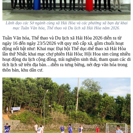
Lãnh đạo các Sở ngành cùng xã Hải Hòa và các phường xã bạn dự khai
mạc Tuần Văn hóa, Thể thao và Du lịch xã Hải Hòa năm 2026.
Tuần Văn hóa, Thể thao và Du lịch xã Hải Hòa 2026 diễn ra từ
ngày 16 đến ngày 23/5/2026
với quy mô cấp xã, gồm chuỗi hoạt
động nổi bật như: Khai mạc Đại hội Thể dục-thể thao xã Hải Hòa
lần thứ Nhất; khai mạc chợ phiên Hải Hòa; Hội Hoa sim cùng nhiều
hoạt động du lịch cộng đồng, trải nghiệm sinh thái, tham quan các di
tích lịch sử trên địa bàn…diễn ra tưng bừng, nét đẹp văn hóa trong
thôn bản, khu dân cư.