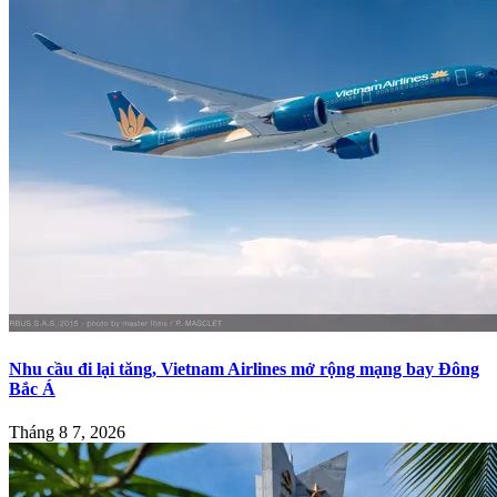
Nhu cầu đi lại tăng, Vietnam Airlines mở rộng mạng bay Đông
Bắc Á
Tháng 8 7, 2026