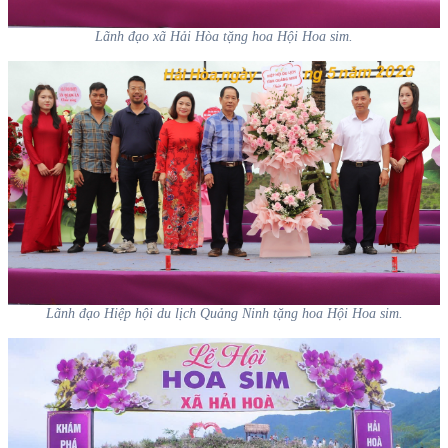
Lãnh đạo xã Hải Hòa tặng hoa Hội Hoa sim.
Lãnh đạo Hiệp hội du lịch Quảng Ninh tặng hoa Hội Hoa sim.