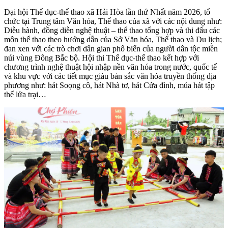
Đại hội Thể dục-thể thao xã Hải Hòa lần thứ Nhất năm 2026, tổ
chức tại Trung tâm Văn hóa, Thể thao của xã với các nội dung như:
Diễu hành, đồng diễn nghệ thuật – thể thao tổng hợp và thi đấu các
môn thể thao theo hướng dẫn của Sở
Văn hóa, Thể thao và Du lịch;
đan xen với các trò chơi dân gian phố biến của người dân tộc miền
núi vùng Đông Bắc bộ. Hội thi
Thể dục-thể thao kết hợp với
chương trình nghệ thuật hội nhập nền văn hóa trong nước, quốc tế
và khu vực với các tiết mục giàu bản sắc văn hóa truyền thống địa
phương như: hát Soọng cô, hát Nhà tơ, hát Cửa đình, múa hát tập
thể lửa trại…