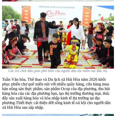
Các trò chơi dân gian phố biến của người dân tộc miền núi Bắc bộ.
Tuần Văn hóa, Thể thao và Du lịch
xã Hải Hòa năm 2026 khôi
phục phiên chợ quê miền núi với nhiều quầy hàng, cửa hàng mua
bán nông sản thực phẩm, sản phẩm Ocop của địa phương, thu hút
hàng hóa của các địa phương bạn, tạo thị trường thương mại, thúc
đẩy sản xuất hàng hóa và hòa nhập kinh tế thị trường tại địa
phương.Thiết thực cải thiện đời sống kinh tế-xã hội cho người dân
xã Hải Hòa sau sáp nhập.