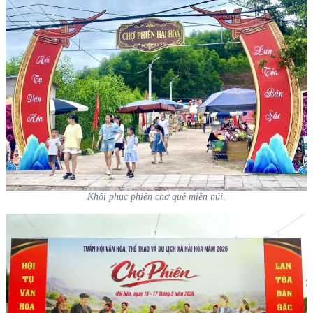
Khôi phục phiên chợ quê miền núi.