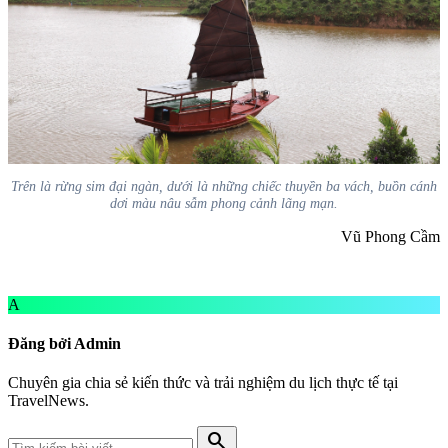
Trên là rừng sim đại ngàn, dưới là những chiếc thuyền ba vách, buồn cánh
dơi màu nâu sẫm phong cảnh lãng mạn.
Vũ Phong Cầm
A
Đăng bởi Admin
Chuyên gia chia sẻ kiến thức và trải nghiệm du lịch thực tế tại
TravelNews.
search