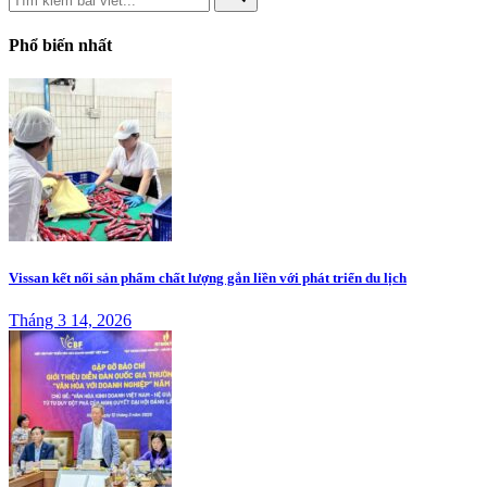
Phổ biến nhất
Vissan kết nối sản phẩm chất lượng gắn liền với phát triển du lịch
Tháng 3 14, 2026