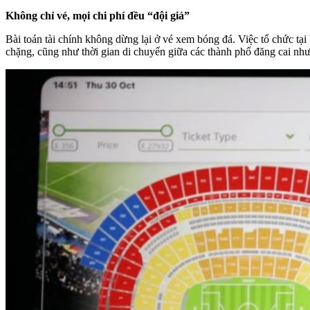
Không chỉ vé, mọi chi phí đều “đội giá”
Bài toán tài chính không dừng lại ở vé xem bóng đá. Việc tổ chức tại
chặng, cũng như thời gian di chuyển giữa các thành phố đăng cai n