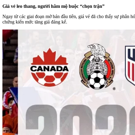
Giá vé leo thang, người hâm mộ buộc “chọn trận”
Ngay từ các giai đoạn mở bán đầu tiên, giá vé đã cho thấy sự phân h
chứng kiến mức tăng giá đáng kể.