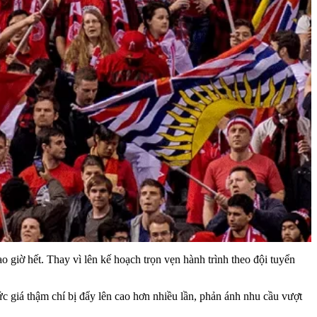
o giờ hết. Thay vì lên kế hoạch trọn vẹn hành trình theo đội tuyển
ức giá thậm chí bị đẩy lên cao hơn nhiều lần, phản ánh nhu cầu vượt