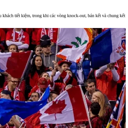
 khách tiết kiệm, trong khi các vòng knock-out, bán kết và chung kết