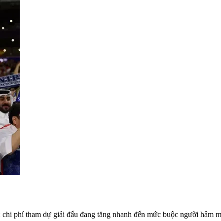
g: chi phí tham dự giải đấu đang tăng nhanh đến mức buộc người hâm mộ