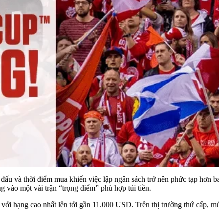
 đấu và thời điểm mua khiến việc lập ngân sách trở nên phức tạp hơn ba
ng vào một vài trận “trọng điểm” phù hợp túi tiền.
n, với hạng cao nhất lên tới gần 11.000 USD. Trên thị trường thứ cấp, m