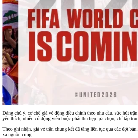
Đáng chú ý, cơ chế giá vé động điều chỉnh theo nhu cầu, sức hút trận
yêu thích, nhiều cổ động viên buộc phải thu hẹp lựa chọn, chỉ tập tru
Theo ghi nhận, giá vé trận chung kết đã tăng liên tục qua các đợt bá
xa nguồn cung.