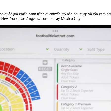
 ba quốc gia khiến hành trình di chuyển trở nên phức tạp và tốn kém hơ
hư New York, Los Angeles, Toronto hay Mexico City.