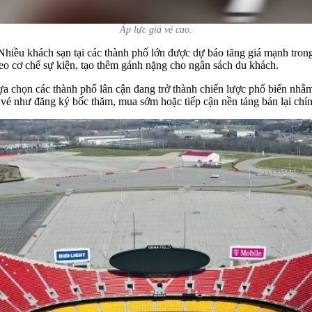
Áp lực giá vé cao.
hiều khách sạn tại các thành phố lớn được dự báo tăng giá mạnh trong t
heo cơ chế sự kiện, tạo thêm gánh nặng cho ngân sách du khách.
ựa chọn các thành phố lân cận đang trở thành chiến lược phổ biến nh
vé như đăng ký bốc thăm, mua sớm hoặc tiếp cận nền tảng bán lại chí