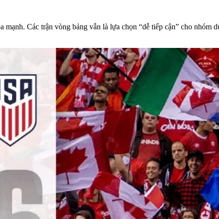
óa mạnh. Các trận vòng bảng vẫn là lựa chọn “dễ tiếp cận” cho nhóm du