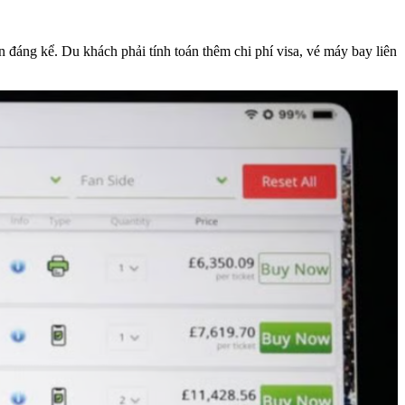
n đáng kể. Du khách phải tính toán thêm chi phí visa, vé máy bay liên