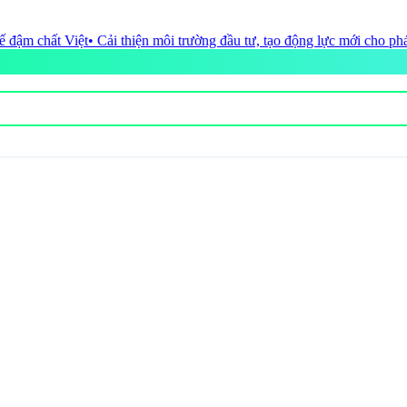
 trường đầu tư, tạo động lực mới cho phát triển du lịch Thanh Hóa
• Ma